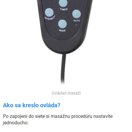
Ovládač masáží
Ako sa kreslo ovláda?
Po zapojení do siete si masážnu procedúru nastavíte
jednoducho: