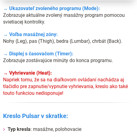
→ Ukazovateľ zvoleného programu (Mode):
Zobrazuje aktuálne zvolený masážny program pomocou
svietiacej kontrolky.
→ Voľba masážnej zóny:
Nohy (Leg), pas (Thigh), bedra (Lumbar), chrbát (Back).
→ Displej s časovačom (Timer):
Zobrazuje zostávajúce minúty do konca programu.
→ Vyhrievanie (Heat):
Napriek tomu, že sa na diaľkovom ovládaní nachádza aj
tlačidlo pre zapnutie/vypnutie vyhrievania, kreslo ako také
touto funkciou nedisponuje!
Kreslo Pulsar v skratke:
Typ kresla
: masážne, polohovacie