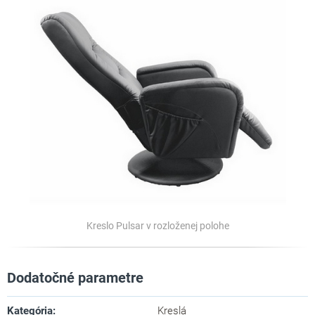
Kreslo Pulsar v rozloženej polohe
Dodatočné parametre
Kategória
:
Kreslá