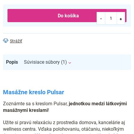
Do košíka
Strážiť
Popis
Súvisiace súbory (1)
Masážne kreslo Pulsar
Zoznámte sa s kreslom Pulsar,
jednotkou medzi látkovými
masážnymi kreslami
!
Užite si pravú relaxáciu z prostredia domova, kancelárie aj
wellness centra. Vďaka polohovaniu, otáčaniu, niekoľkým