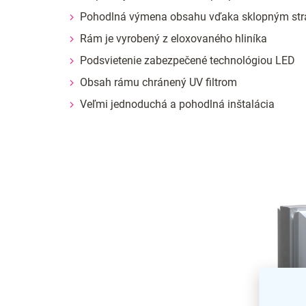
Pohodlná výmena obsahu vďaka sklopným st
Rám je vyrobený z eloxovaného hliníka
Podsvietenie zabezpečené technológiou LED
Obsah rámu chránený UV filtrom
Veľmi jednoduchá a pohodlná inštalácia