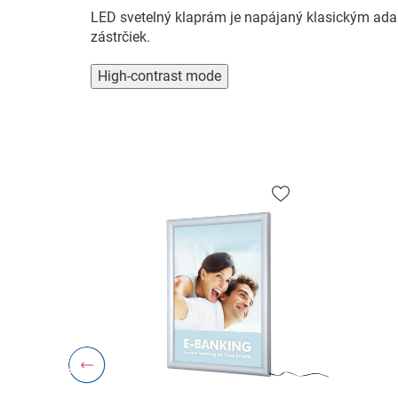
LED svetelný klaprám je napájaný klasickým adap
zástrčiek.
High-contrast mode