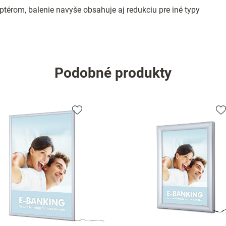
térom, balenie navyše obsahuje aj redukciu pre iné typy
Podobné produkty