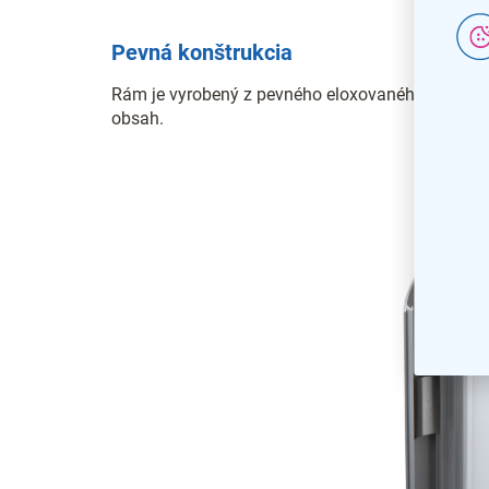
Pevná konštrukcia
Rám je vyrobený z pevného eloxovaného hliníka, k
obsah.