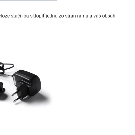
tože stačí iba sklopiť jednu zo strán rámu a váš obsah