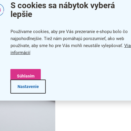
S cookies sa nábytok vyberá
lepšie
torý je veľmi odolný a spoľahlivo tak ochráni prezentovaný
Používame cookies, aby pre Vás prezeranie e-shopu bolo čo
najpohodlnejšie. Tiež nám pomáhajú porozumieť, ako web
používate, aby sme ho pre Vás mohli neustále vylepšovať.
Via
informácií
Súhlasím
Nastavenie