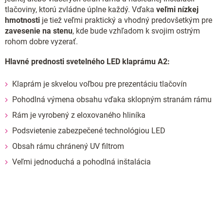
tlačoviny, ktorú zvládne úplne každý. Vďaka
veľmi nízkej
hmotnosti
je tiež veľmi praktický a vhodný predovšetkým pre
zavesenie na stenu
, kde bude vzhľadom k svojim ostrým
rohom dobre vyzerať.
Hlavné prednosti svetelného LED klaprámu A2:
Klaprám je skvelou voľbou pre prezentáciu tlačovín
Pohodlná výmena obsahu vďaka sklopným stranám rámu
Rám je vyrobený z eloxovaného hliníka
Podsvietenie zabezpečené technológiou LED
Obsah rámu chránený UV filtrom
Veľmi jednoduchá a pohodlná inštalácia