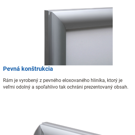
Pevná konštrukcia
Rám je vyrobený z pevného eloxovaného hliníka, ktorý je
veľmi odolný a spoľahlivo tak ochráni prezentovaný obsah.