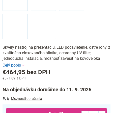
Skvelý nástroj na prezentáciu, LED podsvietenie, ostré rohy, z
kvalitného eloxovaného hliníka, ochranný UV filter,
jednoduchá inštalácia, možnosť zavesiť na kovové oká
€464,95 bez DPH
€571,89
Jednotková
cena:
Na objednávku doručíme do 11. 9. 2026
Možnosti doručenia