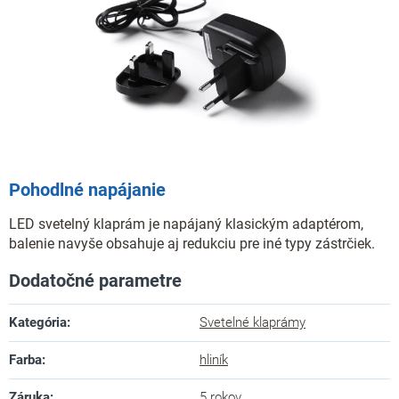
Pohodlné napájanie
LED svetelný klaprám je napájaný klasickým adaptérom,
balenie navyše obsahuje aj redukciu pre iné typy zástrčiek.
Dodatočné parametre
Kategória
:
Svetelné klaprámy
Farba
:
hliník
Záruka
:
5 rokov