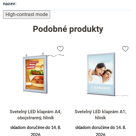
nazev
:
High-contrast mode
Podobné produkty
Svetelný LED klaprám A4,
Svetelný LED klaprám A1,
obojstranný, hliník
hliník
skladom doručíme do 14. 8.
skladom doručíme do 14. 8.
2026
2026