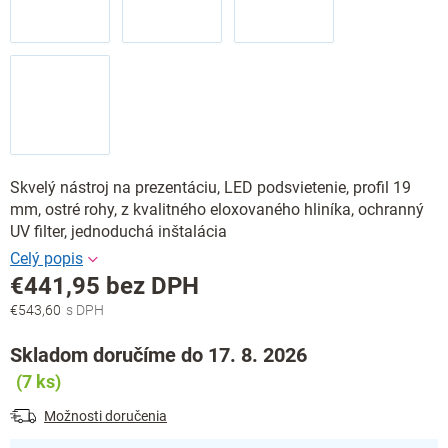
Skvelý nástroj na prezentáciu, LED podsvietenie, profil 19
mm, ostré rohy, z kvalitného eloxovaného hliníka, ochranný
UV filter, jednoduchá inštalácia
€441,95 bez DPH
€543,60
Jednotková
cena:
Skladom doručíme do 17. 8. 2026
(7 ks)
Možnosti doručenia