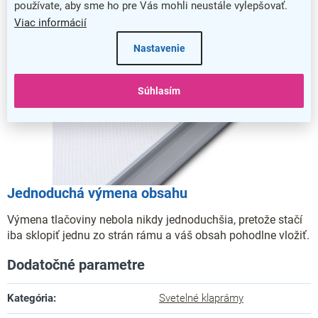
používate, aby sme ho pre Vás mohli neustále vylepšovať.
Viac informácií
Nastavenie
Súhlasím
Jednoduchá výmena obsahu
Výmena tlačoviny nebola nikdy jednoduchšia, pretože stačí
iba sklopiť jednu zo strán rámu a váš obsah pohodlne vložiť.
Dodatočné parametre
Kategória
:
Svetelné klaprámy