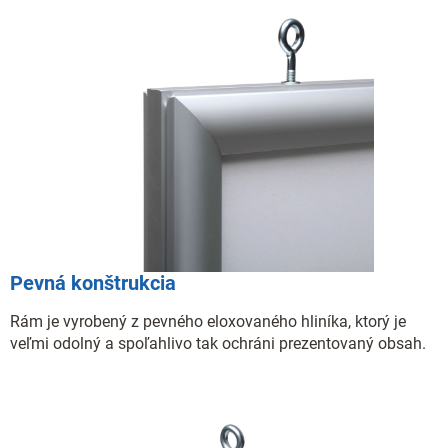
Pevná konštrukcia
Rám je vyrobený z pevného eloxovaného hliníka, ktorý je
veľmi odolný a spoľahlivo tak ochráni prezentovaný obsah.