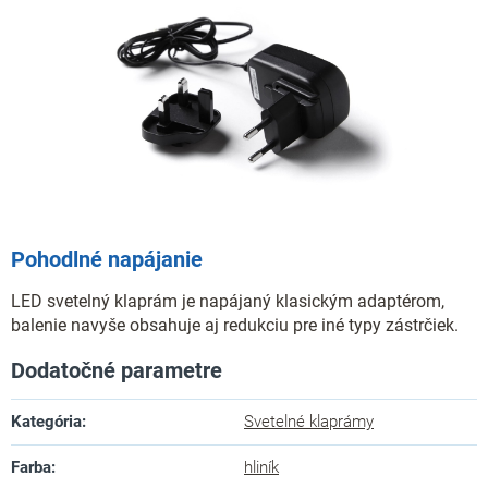
Pohodlné napájanie
LED svetelný klaprám je napájaný klasickým adaptérom,
balenie navyše obsahuje aj redukciu pre iné typy zástrčiek.
Dodatočné parametre
Kategória
:
Svetelné klaprámy
Farba
:
hliník