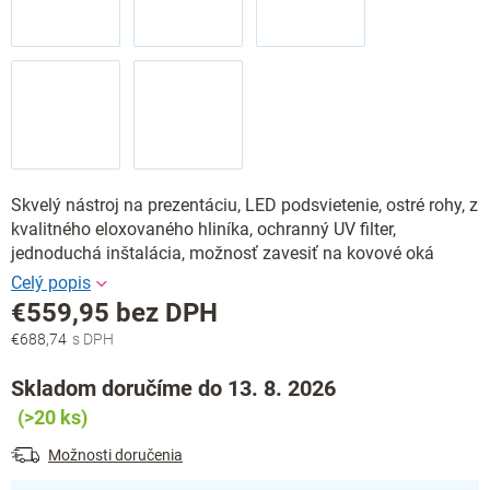
Skvelý nástroj na prezentáciu, LED podsvietenie, ostré rohy, z
kvalitného eloxovaného hliníka, ochranný UV filter,
jednoduchá inštalácia, možnosť zavesiť na kovové oká
€559,95 bez DPH
€688,74
Jednotková
cena:
Skladom doručíme do 13. 8. 2026
(>20 ks)
Možnosti doručenia