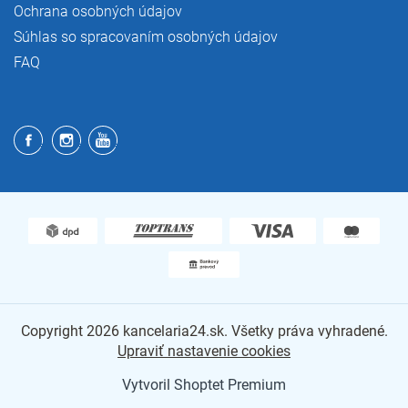
Ochrana osobných údajov
Súhlas so spracovaním osobných údajov
FAQ
Copyright 2026
kancelaria24.sk
. Všetky práva vyhradené.
Upraviť nastavenie cookies
Vytvoril Shoptet Premium