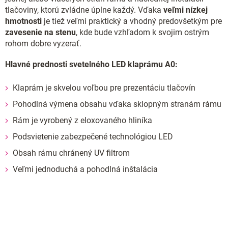
tlačoviny, ktorú zvládne úplne každý. Vďaka
veľmi nízkej
hmotnosti
je tiež veľmi praktický a vhodný predovšetkým pre
zavesenie na stenu
, kde bude vzhľadom k svojim ostrým
rohom dobre vyzerať.
Hlavné prednosti svetelného LED klaprámu A0:
Klaprám je skvelou voľbou pre prezentáciu tlačovín
Pohodlná výmena obsahu vďaka sklopným stranám rámu
Rám je vyrobený z eloxovaného hliníka
Podsvietenie zabezpečené technológiou LED
Obsah rámu chránený UV filtrom
Veľmi jednoduchá a pohodlná inštalácia