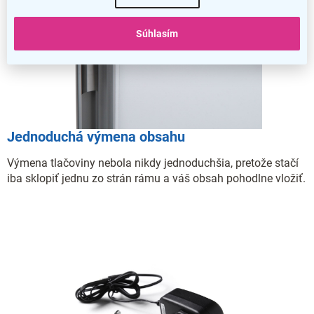
Súhlasím
Jednoduchá výmena obsahu
Výmena tlačoviny nebola nikdy jednoduchšia, pretože stačí
iba sklopiť jednu zo strán rámu a váš obsah pohodlne vložiť.