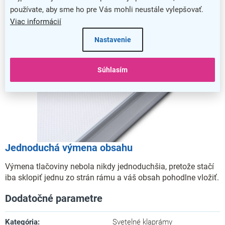
používate, aby sme ho pre Vás mohli neustále vylepšovať.
Viac informácií
Nastavenie
Súhlasím
Jednoduchá výmena obsahu
Výmena tlačoviny nebola nikdy jednoduchšia, pretože stačí
iba sklopiť jednu zo strán rámu a váš obsah pohodlne vložiť.
Dodatočné parametre
Kategória
:
Svetelné klaprámy