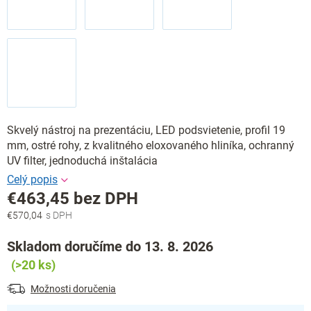
Skvelý nástroj na prezentáciu, LED podsvietenie, profil 19
mm, ostré rohy, z kvalitného eloxovaného hliníka, ochranný
UV filter, jednoduchá inštalácia
€463,45 bez DPH
€570,04
Jednotková
cena:
Skladom doručíme do 13. 8. 2026
(>20 ks)
Možnosti doručenia