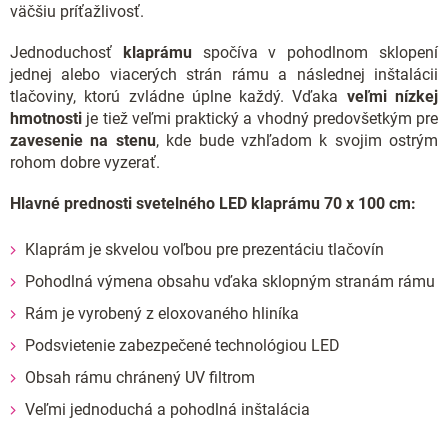
väčšiu príťažlivosť.
Jednoduchosť
klaprámu
spočíva v pohodlnom sklopení
jednej alebo viacerých strán rámu a následnej inštalácii
tlačoviny, ktorú zvládne úplne každý. Vďaka
veľmi nízkej
hmotnosti
je tiež veľmi praktický a vhodný predovšetkým pre
zavesenie na stenu
, kde bude vzhľadom k svojim ostrým
rohom dobre vyzerať.
Hlavné prednosti svetelného LED klaprámu 70 x 100 cm:
Klaprám je skvelou voľbou pre prezentáciu tlačovín
Pohodlná výmena obsahu vďaka sklopným stranám rámu
Rám je vyrobený z eloxovaného hliníka
Podsvietenie zabezpečené technológiou LED
Obsah rámu chránený UV filtrom
Veľmi jednoduchá a pohodlná inštalácia