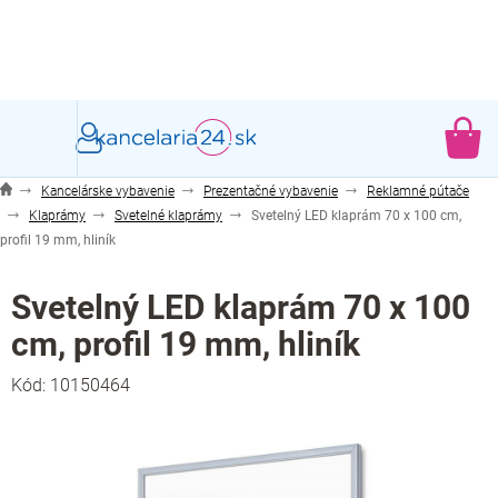
Prejsť
na
obsah
NÁ
KO
Kancelárske vybavenie
Prezentačné vybavenie
Reklamné pútače
Klaprámy
Svetelné klaprámy
Svetelný LED klaprám 70 x 100 cm,
profil 19 mm, hliník
Svetelný LED klaprám 70 x 100
cm, profil 19 mm, hliník
Kód:
10150464