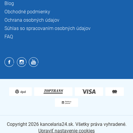
Blog
Obchodné podmienky
Ochrana osobných údajov
Súhlas so spracovaním osobných údajov
FAQ
Copyright 2026
kancelaria24.sk
. Všetky práva vyhradené.
Upraviť nastavenie cookies