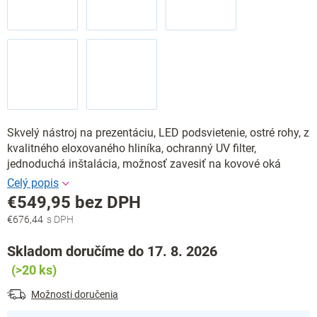
Skvelý nástroj na prezentáciu, LED podsvietenie, ostré rohy, z
kvalitného eloxovaného hliníka, ochranný UV filter,
jednoduchá inštalácia, možnosť zavesiť na kovové oká
€549,95 bez DPH
€676,44
Jednotková
cena:
Skladom doručíme do 17. 8. 2026
(>20 ks)
Možnosti doručenia