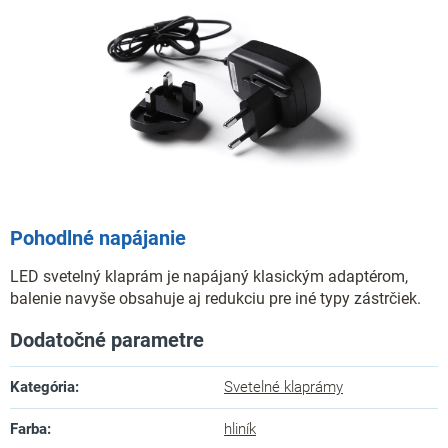
Pohodlné napájanie
LED svetelný klaprám je napájaný klasickým adaptérom,
balenie navyše obsahuje aj redukciu pre iné typy zástrčiek.
Dodatočné parametre
Kategória
:
Svetelné klaprámy
Farba
:
hliník