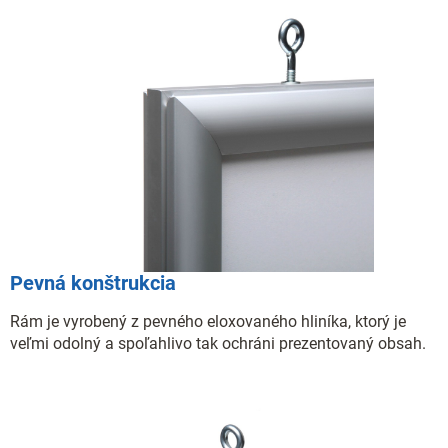
Pevná konštrukcia
Rám je vyrobený z pevného eloxovaného hliníka, ktorý je
veľmi odolný a spoľahlivo tak ochráni prezentovaný obsah.