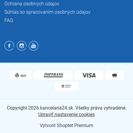
Ochrana osobných údajov
Súhlas so spracovaním osobných údajov
FAQ
Copyright 2026
kancelaria24.sk
. Všetky práva vyhradené.
Upraviť nastavenie cookies
Vytvoril Shoptet Premium