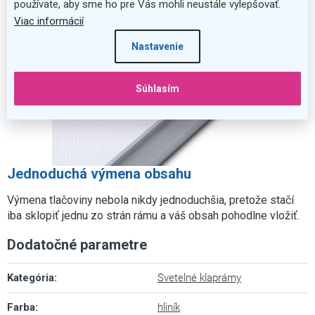
používate, aby sme ho pre Vás mohli neustále vylepšovať.
Viac informácií
Nastavenie
Súhlasím
Jednoduchá výmena obsahu
Výmena tlačoviny nebola nikdy jednoduchšia, pretože stačí
iba sklopiť jednu zo strán rámu a váš obsah pohodlne vložiť.
Dodatočné parametre
Kategória
:
Svetelné klaprámy
Farba
:
hliník