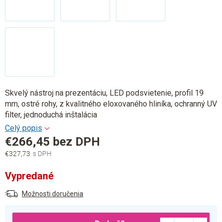
Skvelý nástroj na prezentáciu, LED podsvietenie, profil 19
mm, ostré rohy, z kvalitného eloxovaného hliníka, ochranný UV
filter, jednoduchá inštalácia
€266,45 bez DPH
€327,73
Jednotková
cena:
Vypredané
Možnosti doručenia