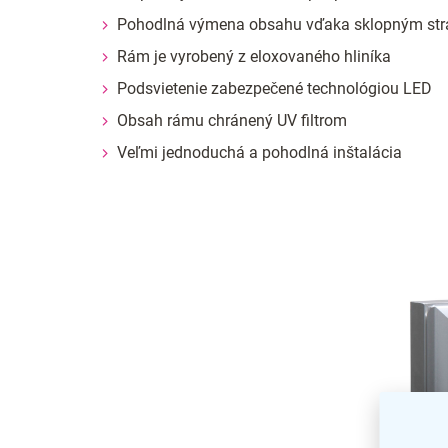
Pohodlná výmena obsahu vďaka sklopným st
Rám je vyrobený z eloxovaného hliníka
Podsvietenie zabezpečené technológiou LED
Obsah rámu chránený UV filtrom
Veľmi jednoduchá a pohodlná inštalácia