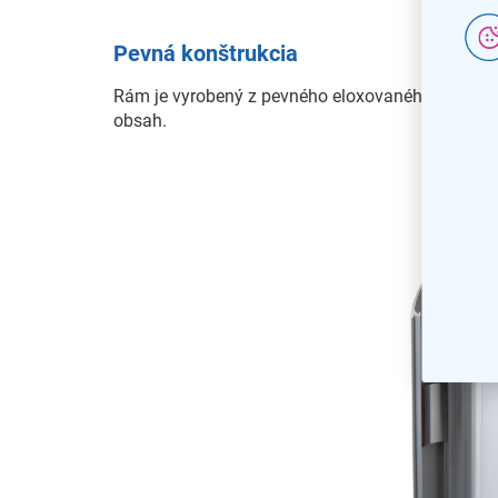
Pevná konštrukcia
Rám je vyrobený z pevného eloxovaného hliníka, k
obsah.