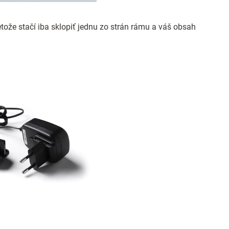
tože stačí iba sklopiť jednu zo strán rámu a váš obsah