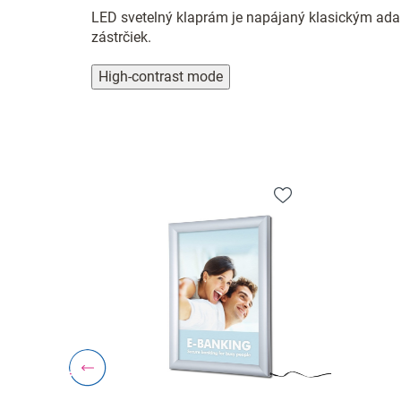
LED svetelný klaprám je napájaný klasickým adap
zástrčiek.
High-contrast mode