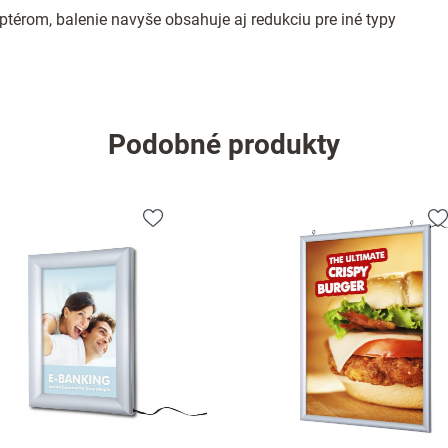
térom, balenie navyše obsahuje aj redukciu pre iné typy
Podobné produkty