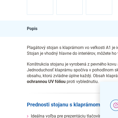
Popis
Plagátový stojan s klaprámom vo veľkosti A1 je 
Stojan je vhodný hlavne do interiérov, môžete ho 
Konštrukcia stojanu je vyrobená z pevného kovu a
Jednoduchosť klaprámu spočíva v pohodlnom sklop
obsahu, ktorú zvládne úplne každý. Obsah klap
ochrannou UV fóliou
proti vyblednutiu.
Prednosti stojanu s klaprámom
Ideálna voľba pre prezentáciu tlačovín