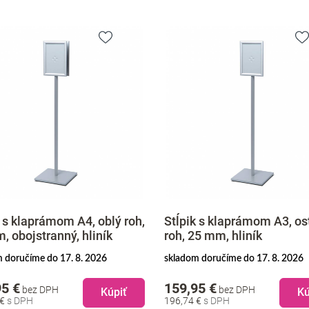
k s klaprámom A4, oblý roh,
Stĺpik s klaprámom A3, os
, obojstranný, hliník
roh, 25 mm, hliník
 doručíme do 17. 8. 2026
skladom doručíme do 17. 8. 2026
95 €
159,95 €
bez DPH
bez DPH
Kúpiť
Kú
 €
196,74 €