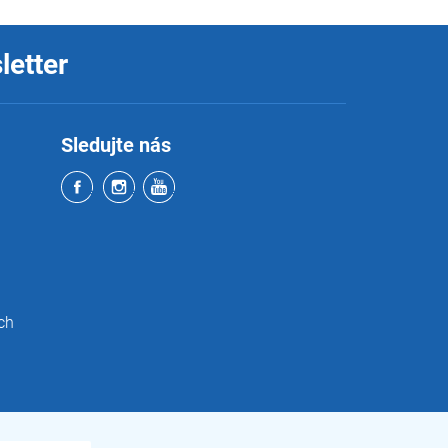
letter
Sledujte nás
ch