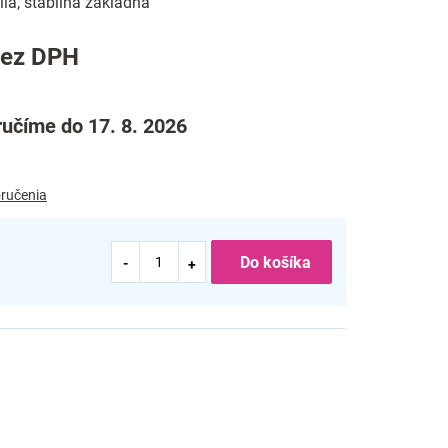
ia, stabilná základňa
bez DPH
učíme do 17. 8. 2026
ručenia
Do košíka