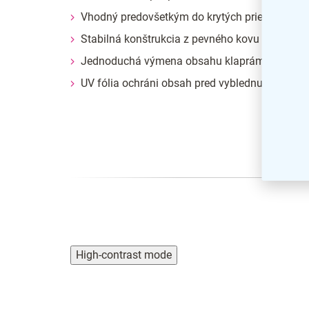
Vhodný predovšetkým do krytých priestorov
Stabilná konštrukcia z pevného kovu
Jednoduchá výmena obsahu klaprámu
UV fólia ochráni obsah pred vyblednutím
High-contrast mode