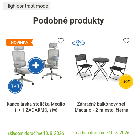
High-contrast mode
Podobné produkty
NOVINKA
-50%
Kancelárska stolička Meglio
Záhradný balkónový set
1 + 1 ZADARMO, sivá
Macario - 2 miesta, čierna
skladom doručíme 10. 8. 2026
skladom doručíme 10. 8. 2026