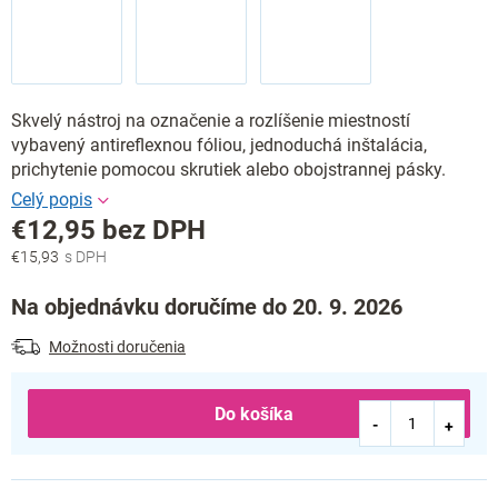
Skvelý nástroj na označenie a rozlíšenie miestností
vybavený antireflexnou fóliou, jednoduchá inštalácia,
prichytenie pomocou skrutiek alebo obojstrannej pásky.
€12,95 bez DPH
€15,93
Jednotková
cena:
Na objednávku doručíme do 20. 9. 2026
Možnosti doručenia
Do košíka