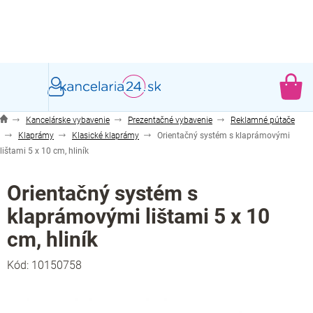
Prejsť
na
obsah
NÁ
KO
Kancelárske vybavenie
Prezentačné vybavenie
Reklamné pútače
Klaprámy
Klasické klaprámy
Orientačný systém s klaprámovými
lištami 5 x 10 cm, hliník
Orientačný systém s
klaprámovými lištami 5 x 10
cm, hliník
Kód:
10150758