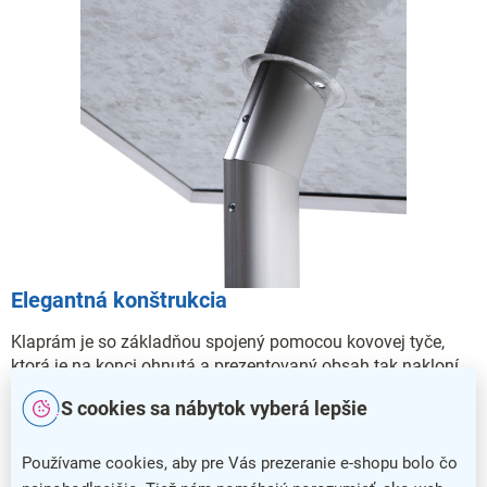
Elegantná konštrukcia
Klaprám je so základňou spojený pomocou kovovej tyče,
ktorá je na konci ohnutá a prezentovaný obsah tak nakloní
kolmo k očiam pozorovateľa.
S cookies sa nábytok vyberá lepšie
Používame cookies, aby pre Vás prezeranie e-shopu bolo čo