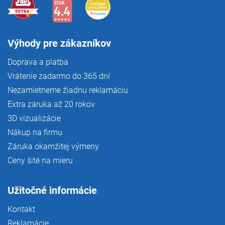
Výhody pre zákazníkov
Doprava a platba
Vrátenie zadarmo do 365 dní
Nezamietneme žiadnu reklamáciu
Extra záruka až 20 rokov
3D vizualizácie
Nákup na firmu
Záruka okamžitej výmeny
Ceny šité na mieru
Užitočné informácie
Kontakt
Reklamácie