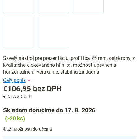
Skvelý nástroj pre prezentáciu, profil iba 25 mm, ostré rohy, z
kvalitného eloxovaného hliníka, možnosť upevnenia
horizontálne aj vertikálne, stabilná základňa
€106,95 bez DPH
€131,55
Jednotková
cena:
Skladom doručíme do 17. 8. 2026
(>20 ks)
Možnosti doručenia