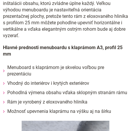
inštalácii obsahu, ktorú zvládne úplne každý. Veľkou
výhodou menuboardu je nastaviteľná orientácia
prezentačnej plochy, pretože tento rám z eloxovaného hliníka
s profilom 25 mm môžete pohodlne upevniť horizontálne i
vertikálne a vďaka elegantným ostrým rohom bude aj dobre
vyzerať.
Hlavné prednosti menuboardu s klaprámom A3, profil 25
mm
Menuboard s klaprámom je skvelou voľbou pre
prezentáciu
Vhodný do interiérov i krytých exteriérov
Pohodlná výmena obsahu vďaka sklopným stranám rámu
Rám je vyrobený z eloxovaného hliníka
Možnosť upevnenia klaprámu na výšku aj na šírku