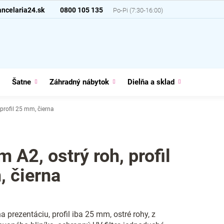
ncelaria24.sk
0800 105 135
Šatne
Záhradný nábytok
Dielňa a sklad
Domácno
 profil 25 mm, čierna
 A2, ostrý roh, profil
 čierna
a prezentáciu, profil iba 25 mm, ostré rohy, z