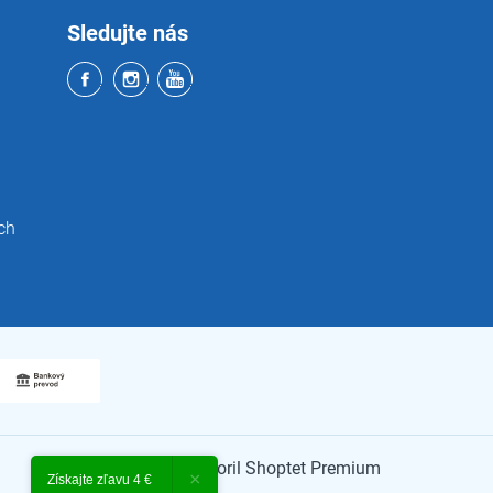
Sledujte nás
ch
Vytvoril Shoptet Premium
×
Získajte zľavu 4 €