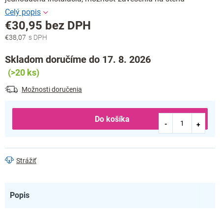
€30,95 bez DPH
€38,07
Jednotková
cena:
Skladom doručíme do 17. 8. 2026
(>20 ks)
Možnosti doručenia
Do košíka
Strážiť
Popis