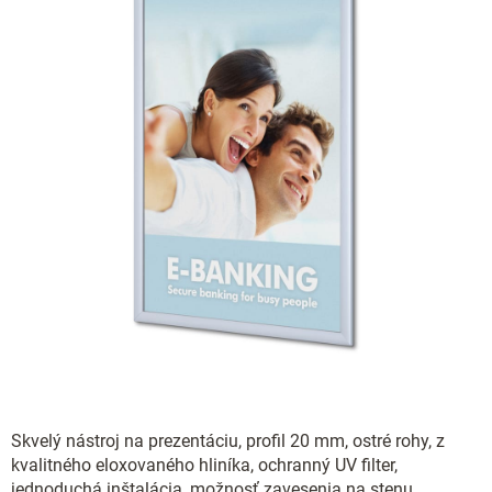
Skvelý nástroj na prezentáciu, profil 20 mm, ostré rohy, z
kvalitného eloxovaného hliníka, ochranný UV filter,
jednoduchá inštalácia, možnosť zavesenia na stenu