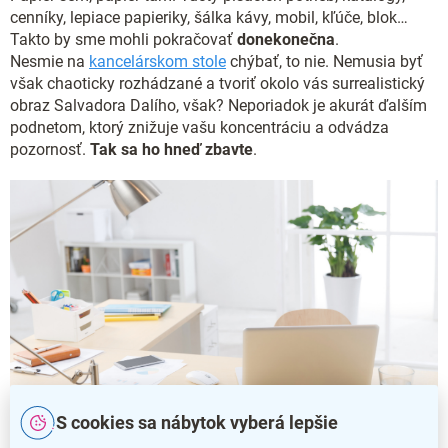
cenníky, lepiace papieriky, šálka kávy, mobil, kľúče, blok…
Takto by sme mohli pokračovať
donekonečna
.
Nesmie na
kancelárskom stole
chýbať, to nie. Nemusia byť
však chaoticky rozhádzané a tvoriť okolo vás surrealistický
obraz Salvadora Dalího, však? Neporiadok je akurát ďalším
podnetom, ktorý znižuje vašu koncentráciu a odvádza
pozornosť.
Tak sa ho hneď zbavte
.
S cookies sa nábytok vyberá lepšie