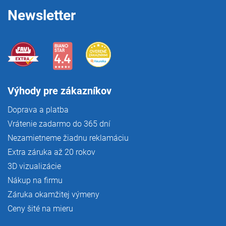
e
Newsletter
Výhody pre zákazníkov
Doprava a platba
Vrátenie zadarmo do 365 dní
Nezamietneme žiadnu reklamáciu
Extra záruka až 20 rokov
3D vizualizácie
Nákup na firmu
Záruka okamžitej výmeny
Ceny šité na mieru