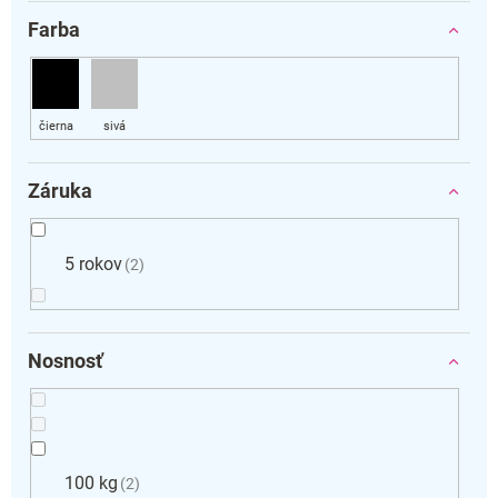
Farba
Záruka
5 rokov
2
Nosnosť
100 kg
2