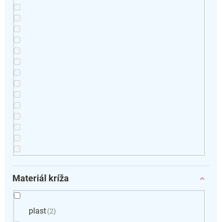
Materiál kríža
plast
2