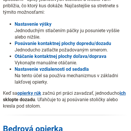
priblížia, čo ktorý kus dokáže. Najčastejšie sa stretnete s
týmito možnosťami:
Nastavenie výšky
Jednoduchým stlačením páčky ju posuniete vyššie
alebo nižšie.
Posúvanie kontaktnej plochy dopredu/dozadu
Jednoducho zatlačte požadovaným smerom.
Otáčanie kontaktnej plochy doľava/doprava
Vykonajte manuálne otáčanie.
Nastavenie vzdialenosti od sedadla
Na tento účel sa používa mechanizmus v základni
lakťovej opierky.
Keď sa
opierky rúk
začnú pri práci zavadzať, jednoducho
ich
sklopte dozadu
. Uľahčuje to aj posúvanie stoličky alebo
kresla pod stolom.
Bedrová opierka