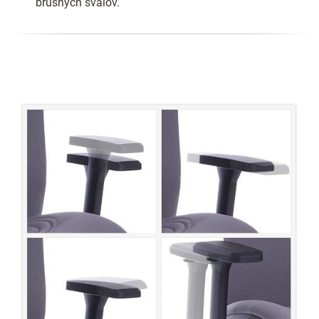
brušných svalov.