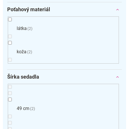
Poťahový materiál
látka
2
koža
2
Šírka sedadla
49 cm
2