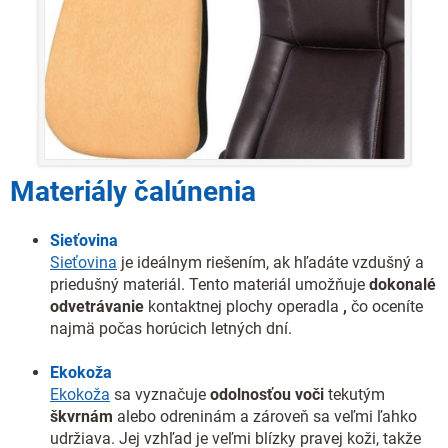
Materiály čalúnenia
Sieťovina
Sieťovina
je ideálnym riešením, ak hľadáte vzdušný a
priedušný materiál. Tento materiál umožňuje
dokonalé
odvetrávanie
kontaktnej plochy operadla
,
čo oceníte
najmä počas horúcich letných dní.
Ekokoža
Ekokoža
sa vyznačuje
odolnosťou voči
tekutým
škvrnám
alebo odreninám a zároveň sa veľmi ľahko
udržiava. Jej vzhľad je veľmi blízky pravej koži, takže