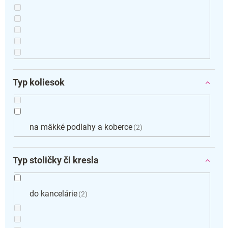
Typ koliesok
na mäkké podlahy a koberce
2
Typ stoličky či kresla
do kancelárie
2