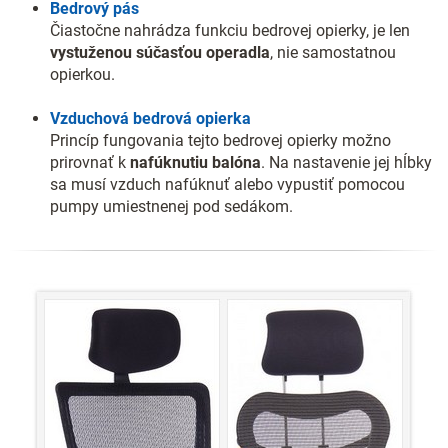
Bedrový pás
Čiastočne nahrádza funkciu bedrovej opierky, je len
vystuženou súčasťou operadla
, nie samostatnou
opierkou.
Vzduchová bedrová opierka
Princíp fungovania tejto bedrovej opierky možno
prirovnať k
nafúknutiu balóna
. Na nastavenie jej hĺbky
sa musí vzduch nafúknuť alebo vypustiť pomocou
pumpy umiestnenej pod sedákom.