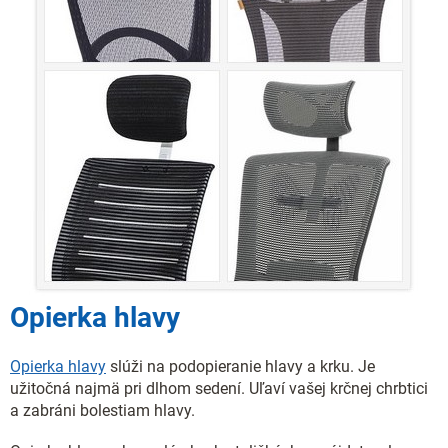
Opierka hlavy
Opierka hlavy
slúži na podopieranie hlavy a krku. Je
užitočná najmä pri dlhom sedení. Uľaví vašej krčnej chrbtici
a zabráni bolestiam hlavy.