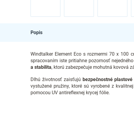
Popis
Windtalker Element Eco s rozmermi 70 x 100 c
spracovaním iste pritiahne pozornosť nejednéh
a stabilita
, ktorú zabezpečuje mohutná kovová zák
Dlhú životnosť zaisťujú
bezpečnostné plastové
vystužené pružiny, ktoré sú vyrobené z kvalitnej
pomocou UV antireflexnej krycej fólie.