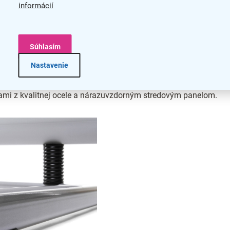
informácií
Súhlasím
Nastavenie
ami z kvalitnej ocele a nárazuvzdorným stredovým panelom.