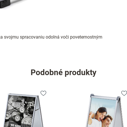
aka svojmu spracovaniu odolná voči poveternostným
Podobné produkty