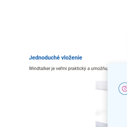
Jednoduché vloženie
Windtalker je veľmi praktický a umožňuje vložen