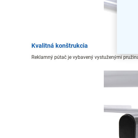
Kvalitná konštrukcia
Reklamný pútač je vybavený vystuženými pružin