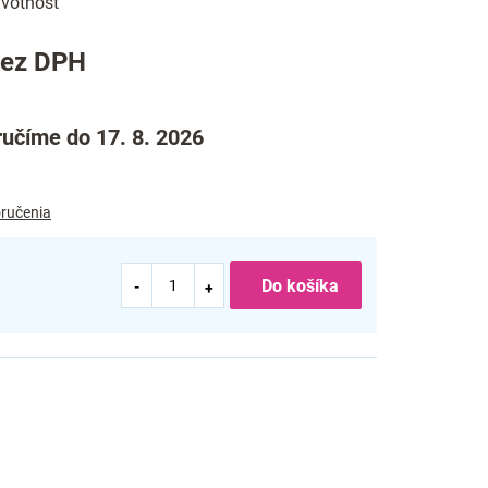
životnosť
bez DPH
učíme do 17. 8. 2026
ručenia
Do košíka