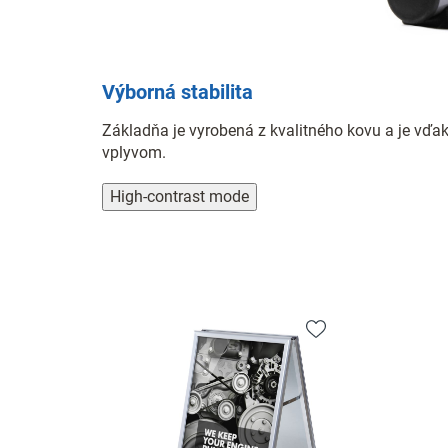
Výborná stabilita
Základňa je vyrobená z kvalitného kovu a je vď
vplyvom.
High-contrast mode