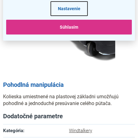
Nastavenie
Súhlasím
Pohodlná manipulácia
Kolieska umiestnené na plastovej základni umožňujú
pohodlné a jednoduché presúvanie celého pútača.
Dodatočné parametre
Kategória
:
Windtalkery