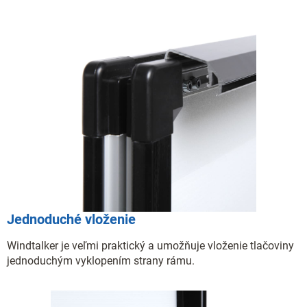
Jednoduché vloženie
Windtalker je veľmi praktický a umožňuje vloženie tlačoviny
jednoduchým vyklopením strany rámu.