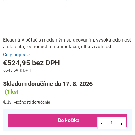
Elegantný pútač s moderným spracovaním, vysoká odolnosť
a stabilita, jednoduchá manipulácia, dlhá životnosť
€524,95 bez DPH
€645,69
Jednotková
cena:
Skladom doručíme do 17. 8. 2026
(1 ks)
Možnosti doručenia
Do košíka