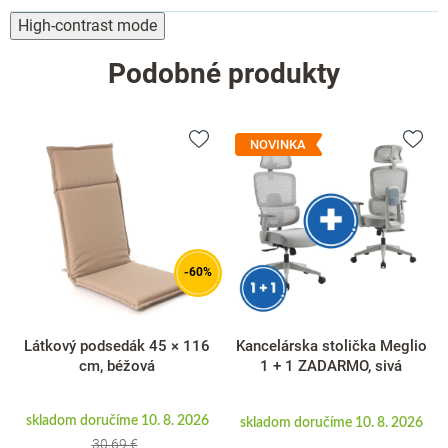
High-contrast mode
Podobné produkty
NOVINKA
-60%
Látkový podsedák 45 × 116
Kancelárska stolička Meglio
cm, béžová
1 + 1 ZADARMO, sivá
skladom doručíme 10. 8. 2026
skladom doručíme 10. 8. 2026
30,69 €