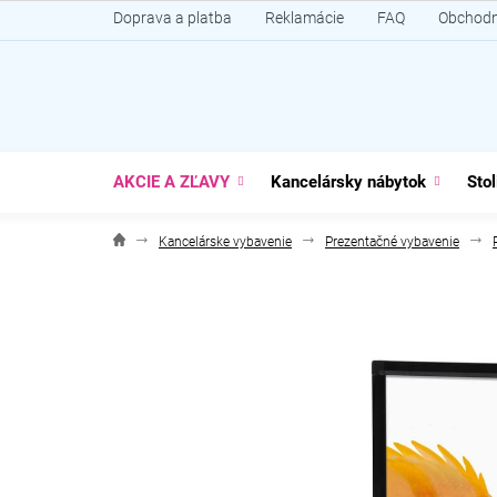
Prejsť
Doprava a platba
Reklamácie
FAQ
Obchodn
na
obsah
AKCIE A ZĽAVY
Kancelársky nábytok
Stol
Kancelárske vybavenie
Prezentačné vybavenie