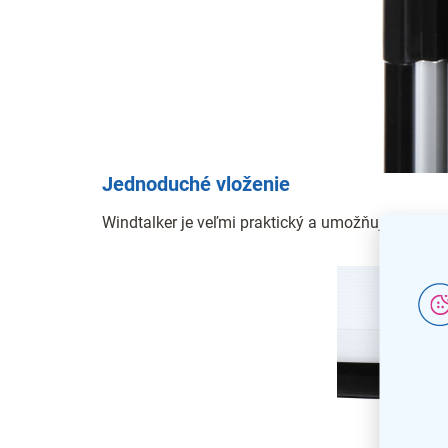
Jednoduché vloženie
Windtalker je veľmi praktický a umožňuje vložen