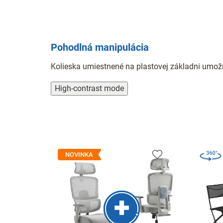
Pohodlná manipulácia
Kolieska umiestnené na plastovej základni umož
High-contrast mode