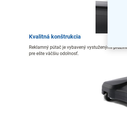
Kvalitná konštrukcia
Reklamný pútač je vybavený vystuženými pružina
pre ešte väčšiu odolnosť.