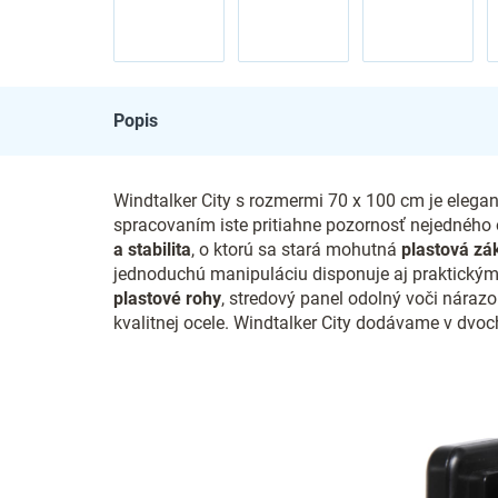
Popis
Windtalker City s rozmermi 70 x 100 cm je elega
spracovaním iste pritiahne pozornosť nejedného
a stabilita
, o ktorú sa stará mohutná
plastová zá
jednoduchú manipuláciu disponuje aj praktickými
plastové rohy
, stredový panel odolný voči náraz
kvalitnej ocele. Windtalker City dodávame v dvoch