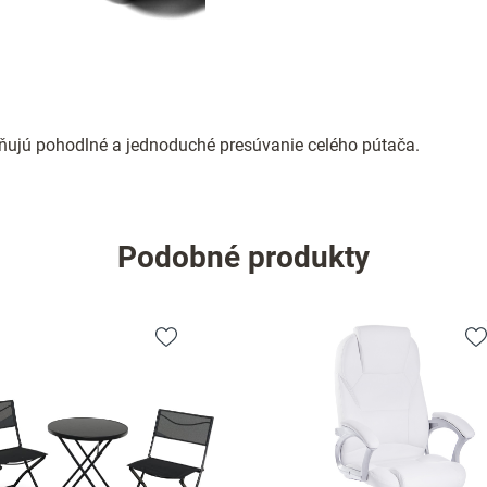
ňujú pohodlné a jednoduché presúvanie celého pútača.
Podobné produkty