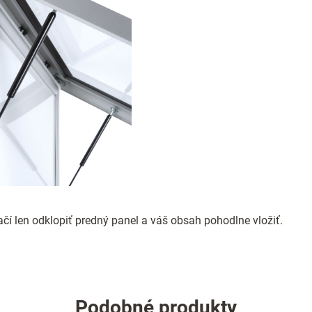
čí len odklopiť predný panel a váš obsah pohodlne vložiť.
Podobné produkty