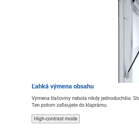
Ľahká výmena obsahu
Výmena tlačoviny nebola nikdy jednoduchšia. Sta
Ten potom zafixujete do klaprámu.
High-contrast mode