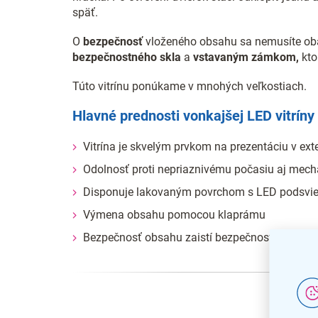
späť.
O
bezpečnosť
vloženého obsahu sa nemusíte obá
bezpečnostného skla
a
vstavaným zámkom,
kto
Túto vitrínu ponúkame v mnohých veľkostiach.
Hlavné prednosti vonkajšej LED vitríny
Vitrína je skvelým prvkom na prezentáciu v ext
Odolnosť proti nepriaznivému počasiu aj mec
Disponuje lakovaným povrchom s LED podsvi
Výmena obsahu pomocou klaprámu
Bezpečnosť obsahu zaistí bezpečnostné sklo 