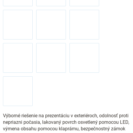
Výborné riešenie na prezentáciu v exteriéroch, odolnosť proti
nepriazni počasia, lakovaný povrch osvetlený pomocou LED,
výmena obsahu pomocou klaprámu, bezpečnostný zámok