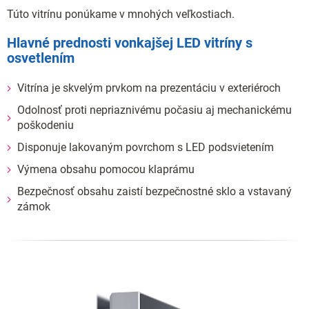
Túto vitrínu ponúkame v mnohých veľkostiach.
Hlavné prednosti vonkajšej LED vitríny s
osvetlením
Vitrína je skvelým prvkom na prezentáciu v exteriéroch
Odolnosť proti nepriaznivému počasiu aj mechanickému
poškodeniu
Disponuje lakovaným povrchom s LED podsvietením
Výmena obsahu pomocou klaprámu
Bezpečnosť obsahu zaistí bezpečnostné sklo a vstavaný
zámok