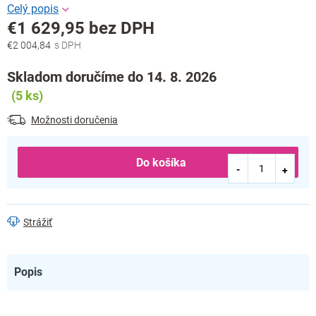
€1 629,95 bez DPH
€2 004,84
Jednotková
cena:
Skladom doručíme do 14. 8. 2026
(5 ks)
Možnosti doručenia
Do košíka
Strážiť
Popis