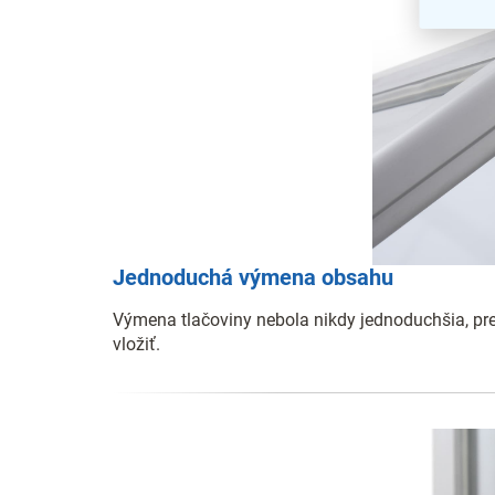
Jednoduchá výmena obsahu
Výmena tlačoviny nebola nikdy jednoduchšia, pre
vložiť.