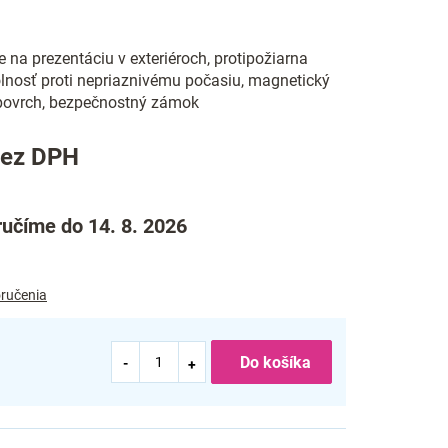
e na prezentáciu v exteriéroch, protipožiarna
dolnosť proti nepriaznivému počasiu, magnetický
povrch, bezpečnostný zámok
bez DPH
učíme do 14. 8. 2026
ručenia
Do košíka