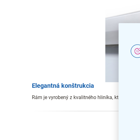
Elegantná konštrukcia
Rám je vyrobený z kvalitného hliníka, ktorý je v