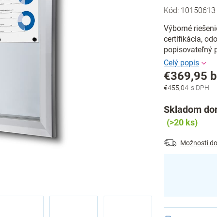
Kód:
10150613
Výborné riešeni
certifikácia, o
popisovateľný 
€369,95 
€455,04
Jednotková
cena:
Skladom dor
(>20 ks)
Možnosti do