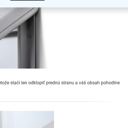
tože stačí len odklopiť prednú stranu a váš obsah pohodlne