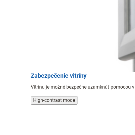
Zabezpečenie vitríny
Vitrínu je možné bezpečne uzamknúť pomocou vs
High-contrast mode