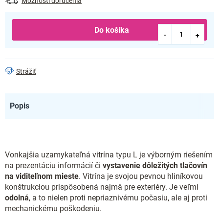
Možnosti doručenia
Do košíka
Strážiť
Popis
Vonkajšia uzamykateľná vitrína typu L je výborným riešením
na prezentáciu informácií či
vystavenie dôležitých tlačovín
na viditeľnom mieste
. Vitrína je svojou pevnou hliníkovou
konštrukciou prispôsobená najmä pre exteriéry. Je veľmi
odolná
, a to nielen proti nepriaznivému počasiu, ale aj proti
mechanickému poškodeniu.