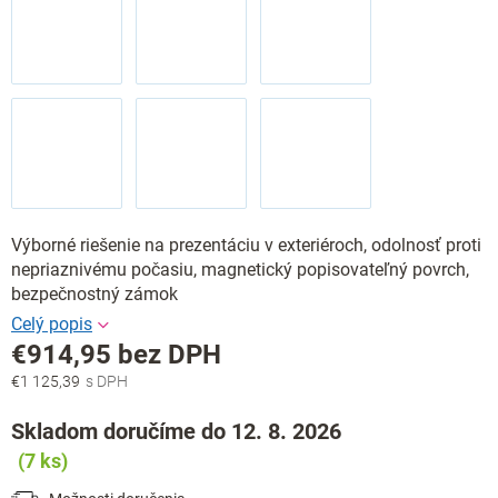
Výborné riešenie na prezentáciu v exteriéroch, odolnosť proti
nepriaznivému počasiu, magnetický popisovateľný povrch,
bezpečnostný zámok
€914,95 bez DPH
€1 125,39
Jednotková
cena:
Skladom doručíme do 12. 8. 2026
(7 ks)