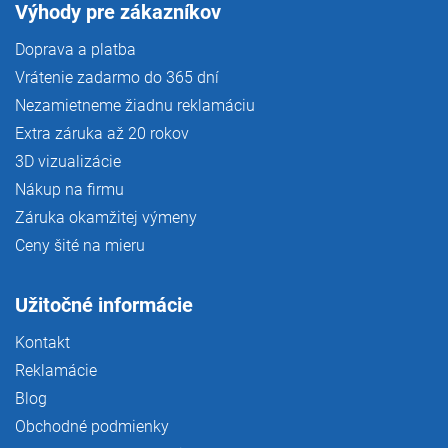
Výhody pre zákazníkov
Doprava a platba
Vrátenie zadarmo do 365 dní
Nezamietneme žiadnu reklamáciu
Extra záruka až 20 rokov
3D vizualizácie
Nákup na firmu
Záruka okamžitej výmeny
Ceny šité na mieru
Užitočné informácie
Kontakt
Reklamácie
Blog
Obchodné podmienky