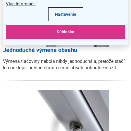
Viac informácií
Nastavenie
Súhlasím
Jednoduchá výmena obsahu
Výmena tlačoviny nebola nikdy jednoduchšia, pretože stačí
len odklopiť prednú stranu a váš obsah pohodlne vložiť.