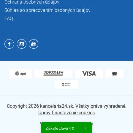
Ochrana osobných údajov
Súhlas so spracovaním osobných údajov
FAQ
Copyright 2026
kancelaria24.sk
. Všetky práva vyhradené.
Upraviť nastavenie cookies
Vytvoril Shoptet Premium
×
Získajte zľavu 4 €