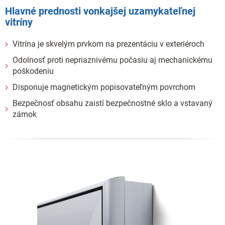
Hlavné prednosti vonkajšej uzamykateľnej
vitríny
Vitrína je skvelým prvkom na prezentáciu v exteriéroch
Odolnosť proti nepriaznivému počasiu aj mechanickému
poškodeniu
Disponuje magnetickým popisovateľným povrchom
Bezpečnosť obsahu zaistí bezpečnostné sklo a vstavaný
zámok