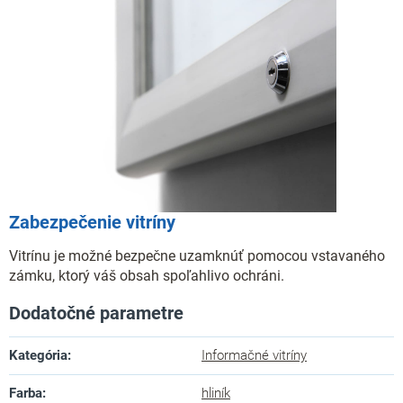
Zabezpečenie vitríny
Vitrínu je možné bezpečne uzamknúť pomocou vstavaného
zámku, ktorý váš obsah spoľahlivo ochráni.
Dodatočné parametre
Kategória
:
Informačné vitríny
Farba
:
hliník