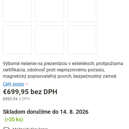
Výborné riešenie na prezentáciu v exteriéroch, protipožiarna
certifikácia, odolnosť proti nepriaznivému počasiu,
magnetický popisovateľný povrch, bezpečnostný zámok
€699,95 bez DPH
€860,94
Jednotková
cena:
Skladom doručíme do 14. 8. 2026
(>20 ks)