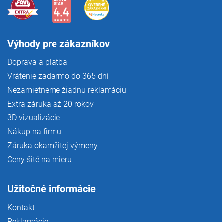
Výhody pre zákazníkov
Doprava a platba
Vrátenie zadarmo do 365 dní
Nezamietneme žiadnu reklamáciu
Extra záruka až 20 rokov
3D vizualizácie
Nákup na firmu
Záruka okamžitej výmeny
Ceny šité na mieru
Užitočné informácie
Kontakt
Reklamácie