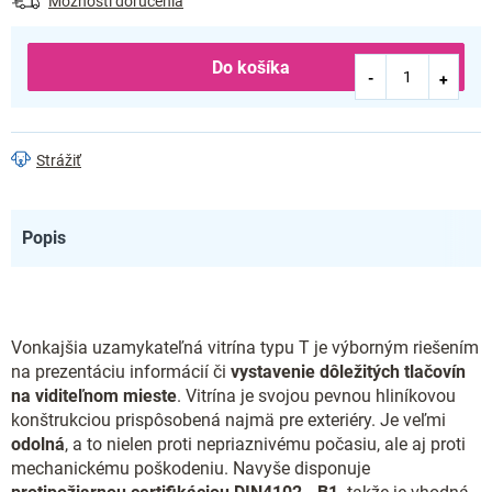
Možnosti doručenia
Do košíka
Strážiť
Popis
Vonkajšia uzamykateľná vitrína typu T je výborným riešením
na prezentáciu informácií či
vystavenie dôležitých tlačovín
na viditeľnom mieste
. Vitrína je svojou pevnou hliníkovou
konštrukciou prispôsobená najmä pre exteriéry. Je veľmi
odolná
, a to nielen proti nepriaznivému počasiu, ale aj proti
mechanickému poškodeniu.
Navyše disponuje