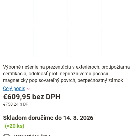
Výborné riešenie na prezentáciu v exteriéroch, protipožiarna
certifikácia, odolnosť proti nepriaznivému počasiu,
magnetický popisovateľný povrch, bezpečnostný zámok
€609,95 bez DPH
€750,24
Jednotková
cena:
Skladom doručíme do 14. 8. 2026
(>20 ks)