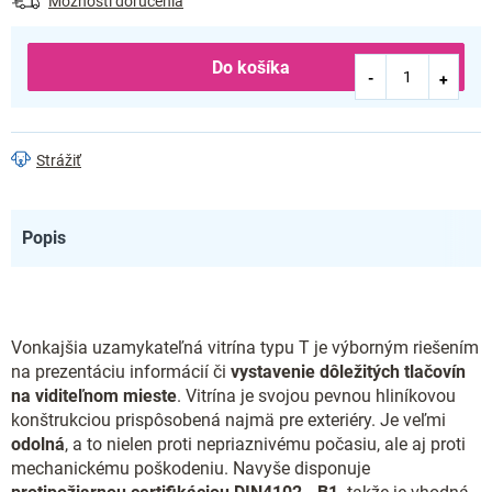
Možnosti doručenia
Do košíka
Strážiť
Popis
Vonkajšia uzamykateľná vitrína typu T je výborným riešením
na prezentáciu informácií či
vystavenie dôležitých tlačovín
na viditeľnom mieste
. Vitrína je svojou pevnou hliníkovou
konštrukciou prispôsobená najmä pre exteriéry. Je veľmi
odolná
, a to nielen proti nepriaznivému počasiu, ale aj proti
mechanickému poškodeniu.
Navyše disponuje