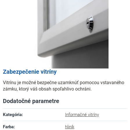
Zabezpečenie vitríny
Vitrínu je možné bezpečne uzamknúť pomocou vstavaného
zámku, ktorý váš obsah spoľahlivo ochráni.
Dodatočné parametre
Kategória
:
Informačné vitríny
Farba
:
hliník