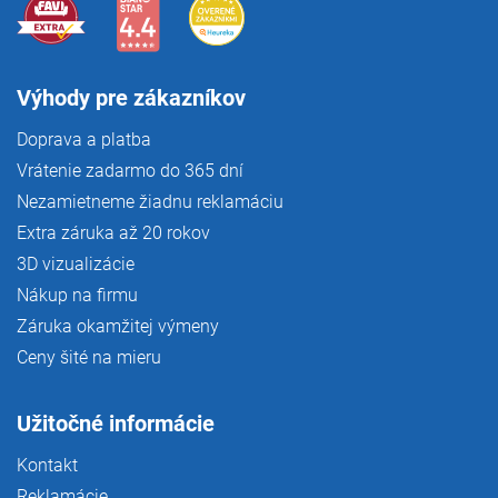
Výhody pre zákazníkov
Doprava a platba
Vrátenie zadarmo do 365 dní
Nezamietneme žiadnu reklamáciu
Extra záruka až 20 rokov
3D vizualizácie
Nákup na firmu
Záruka okamžitej výmeny
Ceny šité na mieru
Užitočné informácie
Kontakt
Reklamácie