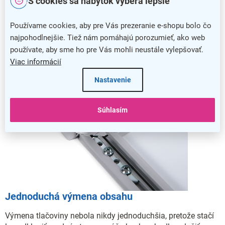
S cookies sa nábytok vyberá lepšie
prezentované informácie pred najrôznejším poškodením.
Používame cookies, aby pre Vás prezeranie e-shopu bolo čo
najpohodlnejšie. Tiež nám pomáhajú porozumieť, ako web
používate, aby sme ho pre Vás mohli neustále vylepšovať.
Viac informácií
Nastavenie
Súhlasím
Jednoduchá výmena obsahu
Výmena tlačoviny nebola nikdy jednoduchšia, pretože stačí