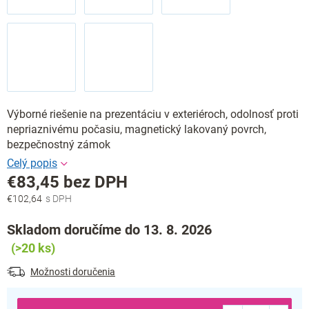
Výborné riešenie na prezentáciu v exteriéroch, odolnosť proti
nepriaznivému počasiu, magnetický lakovaný povrch,
bezpečnostný zámok
€83,45 bez DPH
€102,64
Jednotková
cena:
Skladom doručíme do 13. 8. 2026
(>20 ks)
Možnosti doručenia