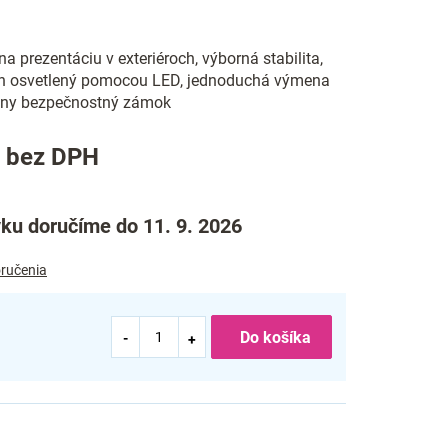
na prezentáciu v exteriéroch, výborná stabilita,
h osvetlený pomocou LED, jednoduchá výmena
lny bezpečnostný zámok
5 bez DPH
ku doručíme do 11. 9. 2026
ručenia
Do košíka