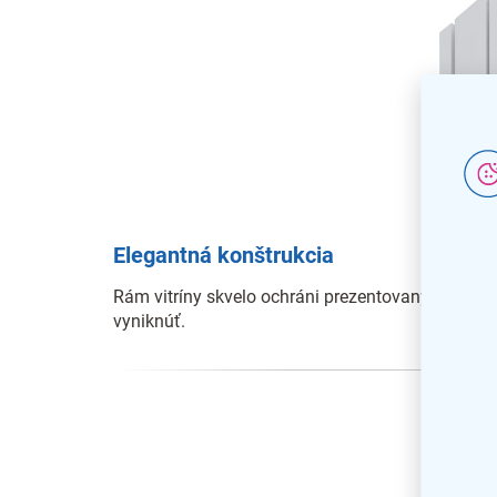
Elegantná konštrukcia
Rám vitríny skvelo ochráni prezentovaný obsah a
vyniknúť.