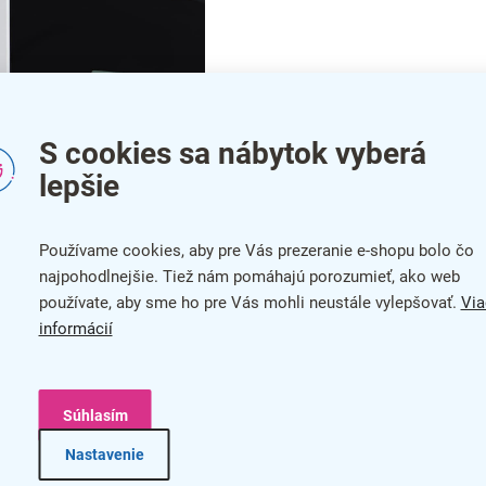
S cookies sa nábytok vyberá
lepšie
Používame cookies, aby pre Vás prezeranie e-shopu bolo čo
najpohodlnejšie. Tiež nám pomáhajú porozumieť, ako web
 navyše vďaka svojej modernej čiernej farbe nechá plagát
používate, aby sme ho pre Vás mohli neustále vylepšovať.
Via
informácií
Súhlasím
Nastavenie