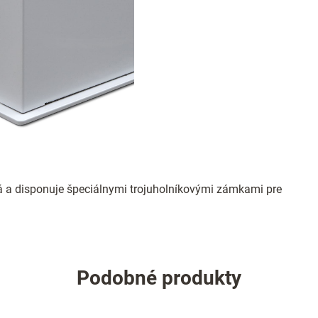
lná a disponuje špeciálnymi trojuholníkovými zámkami pre
Podobné produkty