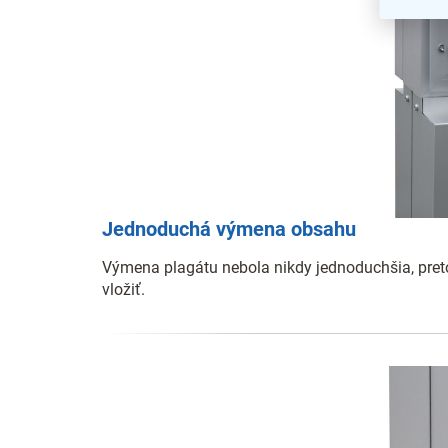
Jednoduchá výmena obsahu
Výmena plagátu nebola nikdy jednoduchšia, preto
vložiť.