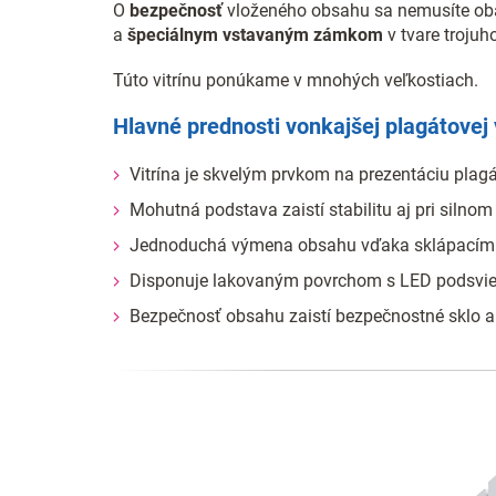
O
bezpečnosť
vloženého obsahu sa nemusíte obá
a
špeciálnym vstavaným zámkom
v tvare trojuho
Túto vitrínu ponúkame v mnohých veľkostiach.
Hlavné prednosti vonkajšej plagátovej 
Vitrína je skvelým prvkom na prezentáciu plagá
Mohutná podstava zaistí stabilitu aj pri silnom
Jednoduchá výmena obsahu vďaka sklápacím 
Disponuje lakovaným povrchom s LED podsvi
Bezpečnosť obsahu zaistí bezpečnostné sklo 