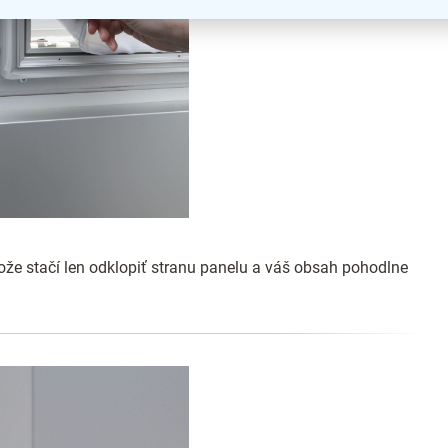
že stačí len odklopiť stranu panelu a váš obsah pohodlne