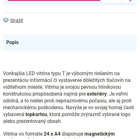
Strážiť
Popis
Vonkajšia LED vitrína typu T je výborným riešením na
prezentáciu informácií či vystavenie dôležitých tlačovín na
viditeľnom mieste. Vitrína je svojou pevnou hliníkovou
konštrukciou prispôsobená najmä pre
exteriéry
. Je veľmi
odolná, a to nielen proti nepriaznivému počasiu, ale aj proti
mechanickému poškodeniu. Navyše je vo svojej hornej časti
vybavená
topkartou
, ktorá pomôže zvýrazniť vybrané logo
alebo prezentovaný obsah.
Vitrína vo formáte
24 x A4
disponuje
magnetickým