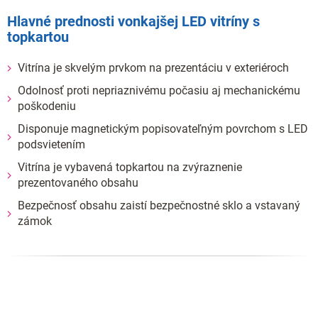
Hlavné prednosti vonkajšej LED vitríny s
topkartou
Vitrína je skvelým prvkom na prezentáciu v exteriéroch
Odolnosť proti nepriaznivému počasiu aj mechanickému
poškodeniu
Disponuje magnetickým popisovateľným povrchom s LED
podsvietením
Vitrína je vybavená topkartou na zvýraznenie
prezentovaného obsahu
Bezpečnosť obsahu zaistí bezpečnostné sklo a vstavaný
zámok