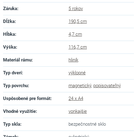
Záruka
:
5 rokov
Dĺžka
:
190,5 cm
Hĺbka
:
4,7 cm
Výška
:
116,7 cm
Materiál rámu
:
hliník
Typ dverí
:
výklopné
Typ povrchu
:
magnetický
,
popisovateľný
Uspôsobené pre formát
:
24 x A4
Vhodné využitie
:
vonkajšie
Typ skla
:
bezpečnostné sklo
Zámok
:
cylindrický