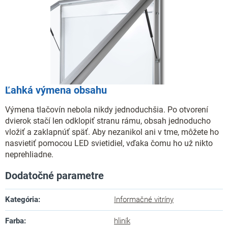
Ľahká výmena obsahu
Výmena tlačovín nebola nikdy jednoduchšia. Po otvorení
dvierok stačí len odklopiť stranu rámu, obsah jednoducho
vložiť a zaklapnúť späť. Aby nezanikol ani v tme, môžete ho
nasvietiť pomocou LED svietidiel, vďaka čomu ho už nikto
neprehliadne.
Dodatočné parametre
Kategória
:
Informačné vitríny
Farba
:
hliník