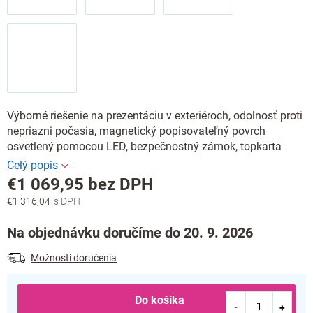
Výborné riešenie na prezentáciu v exteriéroch, odolnosť proti
nepriazni počasia, magnetický popisovateľný povrch
osvetlený pomocou LED, bezpečnostný zámok, topkarta
€1 069,95 bez DPH
€1 316,04
Jednotková
cena:
Na objednávku doručíme do 20. 9. 2026
Možnosti doručenia
Do košíka