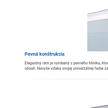
Pevná konštrukcia
Elegantný rám je vyrobený z pevného hliníka, kto
obsah. Navyše vďaka svojej univerzálnej farbe 