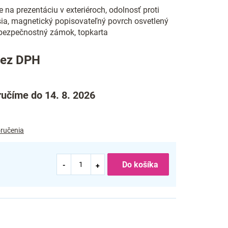
e na prezentáciu v exteriéroch, odolnosť proti
sia, magnetický popisovateľný povrch osvetlený
ezpečnostný zámok, topkarta
bez DPH
učíme do 14. 8. 2026
ručenia
Do košíka