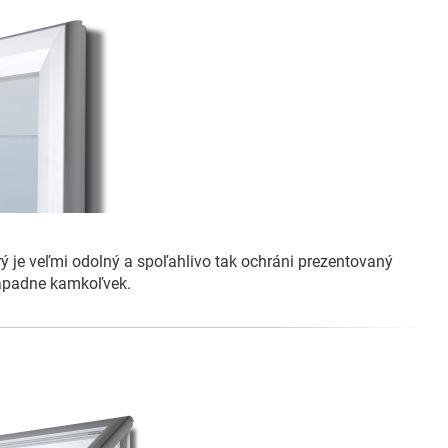
rý je veľmi odolný a spoľahlivo tak ochráni prezentovaný
zapadne kamkoľvek.