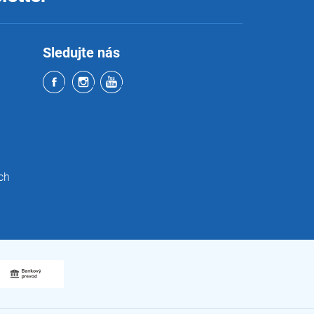
Sledujte nás
ch