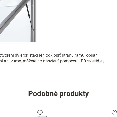
vorení dvierok stačí len odklopiť stranu rámu, obsah
l ani v tme, môžete ho nasvietiť pomocou LED svietidiel,
Podobné produkty