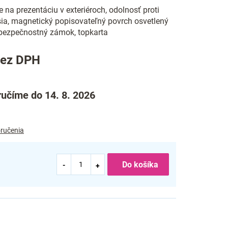
e na prezentáciu v exteriéroch, odolnosť proti
sia, magnetický popisovateľný povrch osvetlený
ezpečnostný zámok, topkarta
bez DPH
učíme do 14. 8. 2026
ručenia
Do košíka