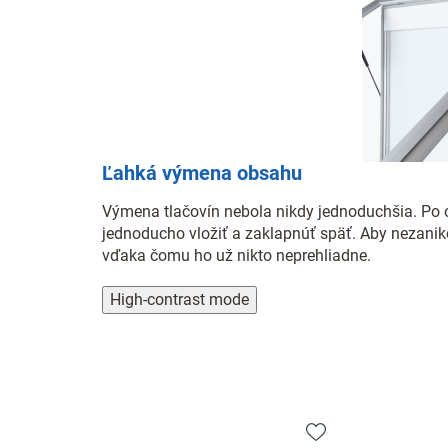
Ľahká výmena obsahu
Výmena tlačovín nebola nikdy jednoduchšia. Po ot
jednoducho vložiť a zaklapnúť späť. Aby nezaniko
vďaka čomu ho už nikto neprehliadne.
High-contrast mode