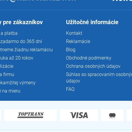
 pre zákazníkov
Užitočné informácie
a platba
Kontakt
 zadarmo do 365 dní
Reklamácie
tneme žiadnu reklamáciu
Blog
ruka až 20 rokov
Obchodné podmienky
lizácie
Ochrana osobných údajov
a firmu
Súhlas so spracovaním osobný
údajov
okamžitej výmeny
FAQ
é na mieru