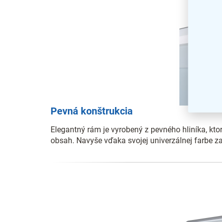
Pevná konštrukcia
Elegantný rám je vyrobený z pevného hliníka, kto
obsah. Navyše vďaka svojej univerzálnej farbe 