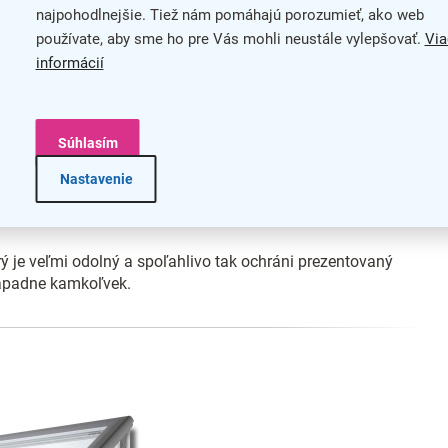
najpohodlnejšie. Tiež nám pomáhajú porozumieť, ako web
používate, aby sme ho pre Vás mohli neustále vylepšovať.
Via
informácií
Súhlasím
Nastavenie
rý je veľmi odolný a spoľahlivo tak ochráni prezentovaný
zapadne kamkoľvek.