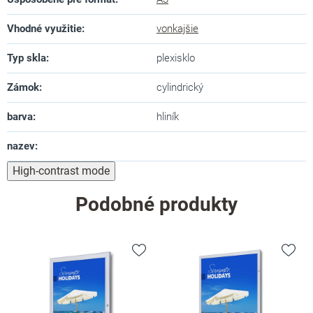
Vhodné využitie
:
vonkajšie
Typ skla
:
plexisklo
Zámok
:
cylindrický
barva
:
hliník
nazev
:
High-contrast mode
Podobné produkty