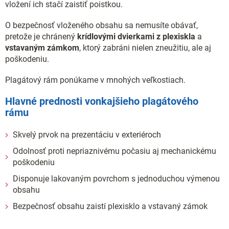
vložení ich stačí zaistiť poistkou.
O bezpečnosť vloženého obsahu sa nemusíte obávať,
pretože je chránený
krídlovými dvierkami z plexiskla
a
vstavaným zámkom
, ktorý zabráni nielen zneužitiu, ale aj
poškodeniu.
Plagátový rám ponúkame v mnohých veľkostiach.
Hlavné prednosti vonkajšieho plagátového
rámu
Skvelý prvok na prezentáciu v exteriéroch
Odolnosť proti nepriaznivému počasiu aj mechanickému
poškodeniu
Disponuje lakovaným povrchom s jednoduchou výmenou
obsahu
Bezpečnosť obsahu zaistí plexisklo a vstavaný zámok