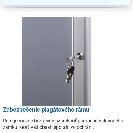
Zabezpečenie plagátového rámu
Rám je možné bezpečne uzamknúť pomocou vstavaného
zámku, ktorý váš obsah spoľahlivo ochráni.