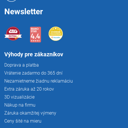
e
Newsletter
Výhody pre zákazníkov
Doprava a platba
Vrátenie zadarmo do 365 dní
Nezamietneme žiadnu reklamáciu
Extra záruka až 20 rokov
3D vizualizácie
Nákup na firmu
Záruka okamžitej výmeny
Ceny šité na mieru