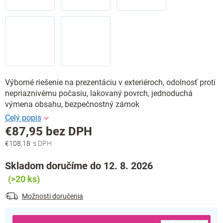
Výborné riešenie na prezentáciu v exteriéroch, odolnosť proti
nepriaznivému počasiu, lakovaný povrch, jednoduchá
výmena obsahu, bezpečnostný zámok
€87,95 bez DPH
€108,18
Jednotková
cena:
Skladom doručíme do 12. 8. 2026
(>20 ks)
Možnosti doručenia