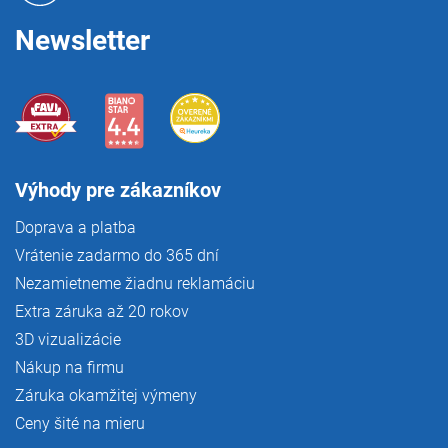
e
Newsletter
Výhody pre zákazníkov
Doprava a platba
Vrátenie zadarmo do 365 dní
Nezamietneme žiadnu reklamáciu
Extra záruka až 20 rokov
3D vizualizácie
Nákup na firmu
Záruka okamžitej výmeny
Ceny šité na mieru