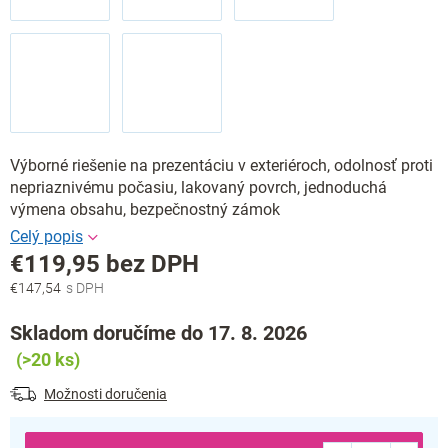
Výborné riešenie na prezentáciu v exteriéroch, odolnosť proti
nepriaznivému počasiu, lakovaný povrch, jednoduchá
výmena obsahu, bezpečnostný zámok
€119,95 bez DPH
€147,54
Jednotková
cena:
Skladom doručíme do 17. 8. 2026
(>20 ks)
Možnosti doručenia