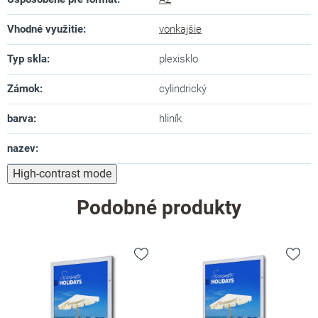
Vhodné využitie
:
vonkajšie
Typ skla
:
plexisklo
Zámok
:
cylindrický
barva
:
hliník
nazev
:
High-contrast mode
Podobné produkty