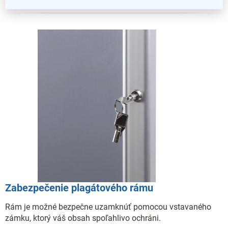
Zabezpečenie plagátového rámu
Rám je možné bezpečne uzamknúť pomocou vstavaného
zámku, ktorý váš obsah spoľahlivo ochráni.