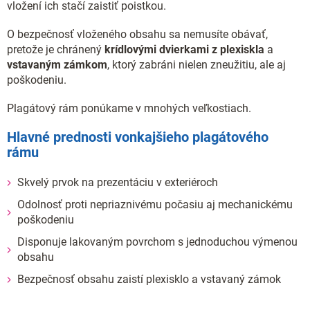
vložení ich stačí zaistiť poistkou.
O bezpečnosť vloženého obsahu sa nemusíte obávať,
pretože je chránený
krídlovými dvierkami z plexiskla
a
vstavaným zámkom
, ktorý zabráni nielen zneužitiu, ale aj
poškodeniu.
Plagátový rám ponúkame v mnohých veľkostiach.
Hlavné prednosti vonkajšieho plagátového
rámu
Skvelý prvok na prezentáciu v exteriéroch
Odolnosť proti nepriaznivému počasiu aj mechanickému
poškodeniu
Disponuje lakovaným povrchom s jednoduchou výmenou
obsahu
Bezpečnosť obsahu zaistí plexisklo a vstavaný zámok