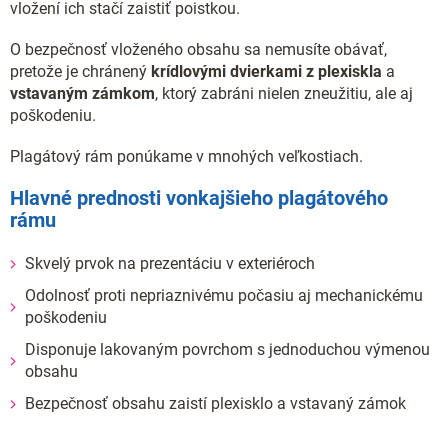
vložení ich stačí zaistiť poistkou.
O bezpečnosť vloženého obsahu sa nemusíte obávať,
pretože je chránený
krídlovými dvierkami z plexiskla
a
vstavaným zámkom
, ktorý zabráni nielen zneužitiu, ale aj
poškodeniu.
Plagátový rám ponúkame v mnohých veľkostiach.
Hlavné prednosti vonkajšieho plagátového
rámu
Skvelý prvok na prezentáciu v exteriéroch
Odolnosť proti nepriaznivému počasiu aj mechanickému
poškodeniu
Disponuje lakovaným povrchom s jednoduchou výmenou
obsahu
Bezpečnosť obsahu zaistí plexisklo a vstavaný zámok