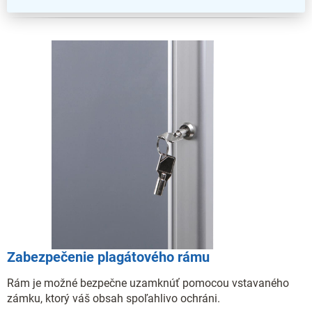
Zabezpečenie plagátového rámu
Rám je možné bezpečne uzamknúť pomocou vstavaného
zámku, ktorý váš obsah spoľahlivo ochráni.