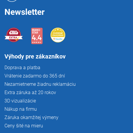
e
Newsletter
Výhody pre zákazníkov
Doprava a platba
Vrátenie zadarmo do 365 dní
Nezamietneme žiadnu reklamáciu
Extra záruka až 20 rokov
3D vizualizácie
Nákup na firmu
Záruka okamžitej výmeny
Ceny šité na mieru