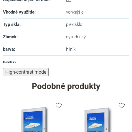
Vhodné využitie
:
vonkajšie
Typ skla
:
plexisklo
Zámok
:
cylindrický
barva
:
hliník
nazev
:
High-contrast mode
Podobné produkty