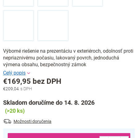
Výborné riešenie na prezentáciu v exteriéroch, odolnosť proti
nepriaznivému počasiu, lakovaný povrch, jednoduchá
výmena obsahu, bezpečnostný zámok
€169,95 bez DPH
€209,04
Jednotková
cena:
Skladom doručíme do 14. 8. 2026
(>20 ks)
Možnosti doručenia