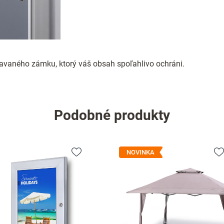
aného zámku, ktorý váš obsah spoľahlivo ochráni.
Podobné produkty
NOVINKA