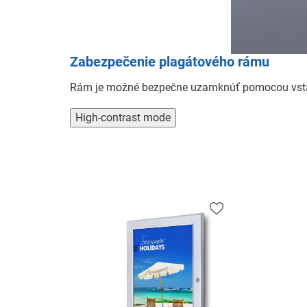
Zabezpečenie plagátového rámu
Rám je možné bezpečne uzamknúť pomocou vstav
High-contrast mode