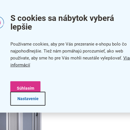
S cookies sa nábytok vyberá
lepšie
eľmi odolný. Spoľahlivo ochráni prezentovaný obsah a vďaka
erá.
Používame cookies, aby pre Vás prezeranie e-shopu bolo čo
najpohodlnejšie. Tiež nám pomáhajú porozumieť, ako web
používate, aby sme ho pre Vás mohli neustále vylepšovať.
Via
informácií
Súhlasím
Nastavenie