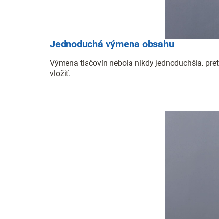
Jednoduchá výmena obsahu
Výmena tlačovín nebola nikdy jednoduchšia, pret
vložiť.