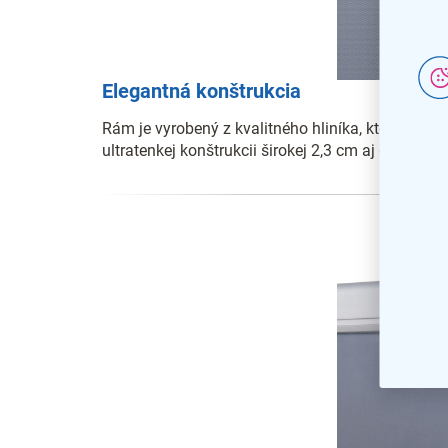
Elegantná konštrukcia
Rám je vyrobený z kvalitného hliníka, ktorý je v
ultratenkej konštrukcii širokej 2,3 cm aj dobre vyz