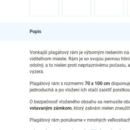
Popis
Vonkajší plagátový rám je výborným riešením na
viditeľnom mieste. Rám je so svojou pevnou hli
odolný, a to nielen proti nepriaznivému počasiu,
vyzerá.
Plagátový rám s rozmermi
70 x 100 cm
disponuj
jednoduchá a po vložení ich stačí zaistiť poistkou
O bezpečnosť vloženého obsahu sa nemusíte obá
vstavaným zámkom
, ktorý zabráni nielen zneužit
Plagátový rám ponúkame v mnohých veľkostiach