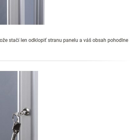
ože stačí len odklopiť stranu panelu a váš obsah pohodlne