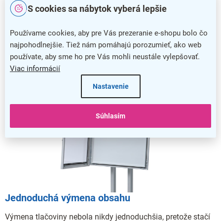
prezentované informácie pred najrôznejším poškodením.
S cookies sa nábytok vyberá lepšie
Používame cookies, aby pre Vás prezeranie e-shopu bolo čo
najpohodlnejšie. Tiež nám pomáhajú porozumieť, ako web
používate, aby sme ho pre Vás mohli neustále vylepšovať.
Viac informácií
Nastavenie
Súhlasím
Jednoduchá výmena obsahu
Výmena tlačoviny nebola nikdy jednoduchšia, pretože stačí