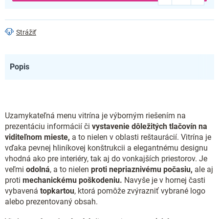
Strážiť
Popis
Uzamykateľná menu vitrína je výborným riešením na
prezentáciu informácií či
vystavenie dôležitých tlačovín na
viditeľnom mieste,
a to nielen v oblasti reštaurácií. Vitrína je
vďaka pevnej hliníkovej konštrukcii a elegantnému designu
vhodná ako pre interiéry, tak aj do vonkajších priestorov. Je
veľmi
odolná
, a to nielen
proti nepriaznivému počasiu,
ale aj
proti
mechanickému poškodeniu.
Navyše je v hornej časti
vybavená
topkartou
, ktorá pomôže zvýrazniť vybrané logo
alebo prezentovaný obsah.