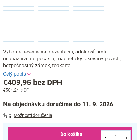
Výborné riešenie na prezentáciu, odolnosť proti
nepriaznivému počasiu, magnetický lakovaný povrch,
bezpečnostný zámok, topkarta
€409,95 bez DPH
€504,24
Jednotková
cena:
Na objednávku doručíme do 11. 9. 2026
Možnosti doručenia
Do košíka