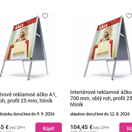
Interiérové reklamné áčko
iérové reklamné áčko A1,
700 mm, oblý roh, profil 
oh, profil 25 mm, hliník
hliník
dnávku doručíme do 9. 9. 2026
skladom doručíme do 12. 8. 2026
45 €
104,45 €
bez DPH
bez DPH
Kúpiť
Kú