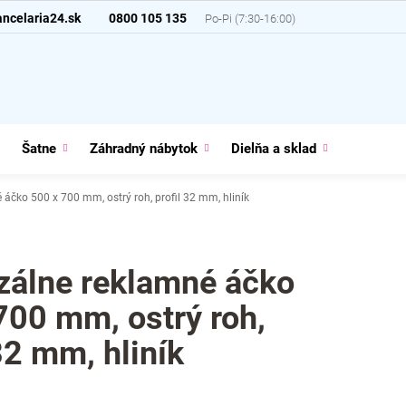
ncelaria24.sk
0800 105 135
Šatne
Záhradný nábytok
Dielňa a sklad
Domácno
 áčko 500 x 700 mm, ostrý roh, profil 32 mm, hliník
zálne reklamné áčko
700 mm, ostrý roh,
32 mm, hliník