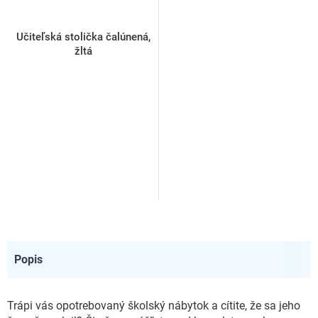
Učiteľská stolička čalúnená,
žltá
Popis
Trápi vás opotrebovaný školský nábytok a cítite, že sa jeho