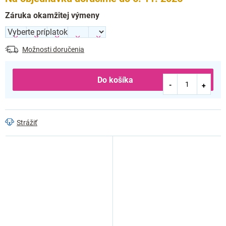
Záruka okamžitej výmeny
Možnosti doručenia
Do košíka
Strážiť