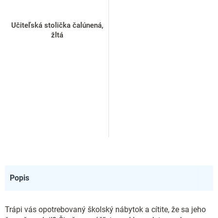
Učiteľská stolička čalúnená,
žltá
Popis
Trápi vás opotrebovaný školský nábytok a cítite, že sa jeho