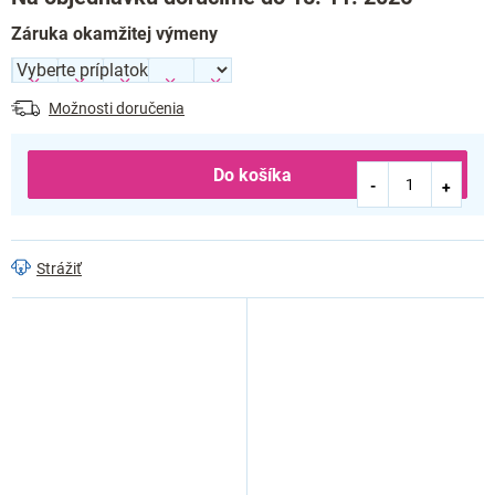
Záruka okamžitej výmeny
Možnosti doručenia
Do košíka
Strážiť