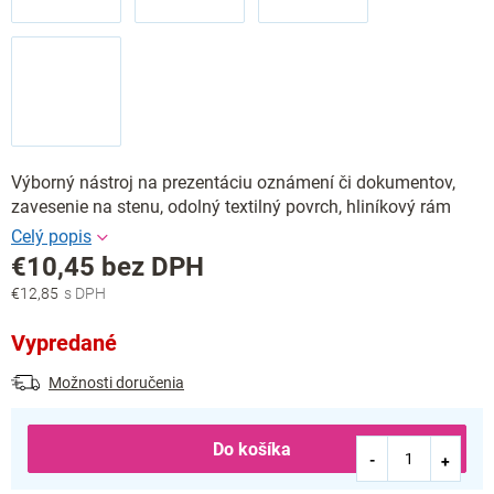
Výborný nástroj na prezentáciu oznámení či dokumentov,
zavesenie na stenu, odolný textilný povrch, hliníkový rám
€10,45 bez DPH
€12,85
Jednotková
cena:
Vypredané
Možnosti doručenia
Do košíka