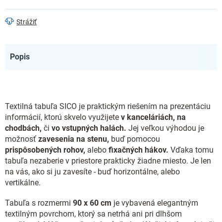
Strážiť
Popis
Textilná tabuľa SICO je praktickým riešením na prezentáciu
informácií, ktorú skvelo využijete
v kanceláriách, na
chodbách,
či
vo vstupných halách.
Jej veľkou výhodou je
možnosť
zavesenia na stenu,
buď pomocou
prispôsobených rohov,
alebo
fixačných hákov.
Vďaka tomu
tabuľa nezaberie v priestore prakticky žiadne miesto. Je len
na vás, ako si ju zavesíte - buď horizontálne, alebo
vertikálne.
Tabuľa s rozmermi
90 x 60 cm
je vybavená elegantným
textilným povrchom, ktorý sa netrhá ani pri dlhšom