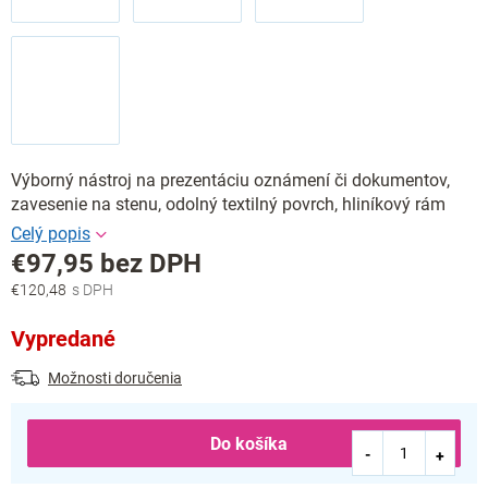
Výborný nástroj na prezentáciu oznámení či dokumentov,
zavesenie na stenu, odolný textilný povrch, hliníkový rám
€97,95 bez DPH
€120,48
Jednotková
cena:
Vypredané
Možnosti doručenia
Do košíka