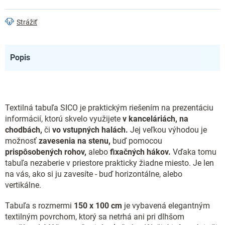
Strážiť
Popis
Textilná tabuľa SICO je praktickým riešením na prezentáciu
informácií, ktorú skvelo využijete
v kanceláriách, na
chodbách,
či
vo vstupných halách.
Jej veľkou výhodou je
možnosť
zavesenia na stenu,
buď pomocou
prispôsobených rohov,
alebo
fixačných hákov.
Vďaka tomu
tabuľa nezaberie v priestore prakticky žiadne miesto. Je len
na vás, ako si ju zavesíte - buď horizontálne, alebo
vertikálne.
Tabuľa s rozmermi
150 x 100 cm
je vybavená elegantným
textilným povrchom, ktorý sa netrhá ani pri dlhšom