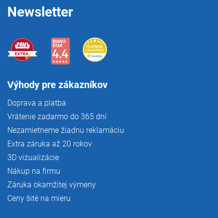
e
Newsletter
Výhody pre zákazníkov
Doprava a platba
Vrátenie zadarmo do 365 dní
Nezamietneme žiadnu reklamáciu
Extra záruka až 20 rokov
3D vizualizácie
Nákup na firmu
Záruka okamžitej výmeny
Ceny šité na mieru