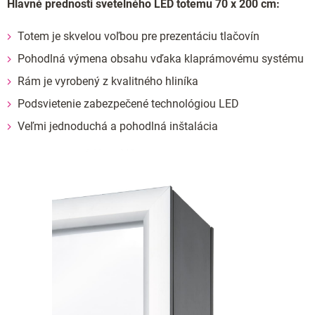
Hlavné prednosti svetelného LED totemu 70 x 200 cm:
Totem je skvelou voľbou pre prezentáciu tlačovín
Pohodlná výmena obsahu vďaka klaprámovému systému
Rám je vyrobený z kvalitného hliníka
Podsvietenie zabezpečené technológiou LED
Veľmi jednoduchá a pohodlná inštalácia