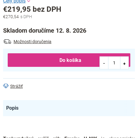
€219,95 bez DPH
€270,54
Jednotková
cena:
Skladom doručíme 12. 8. 2026
Možnosti doručenia
Do košíka
Strážiť
Popis