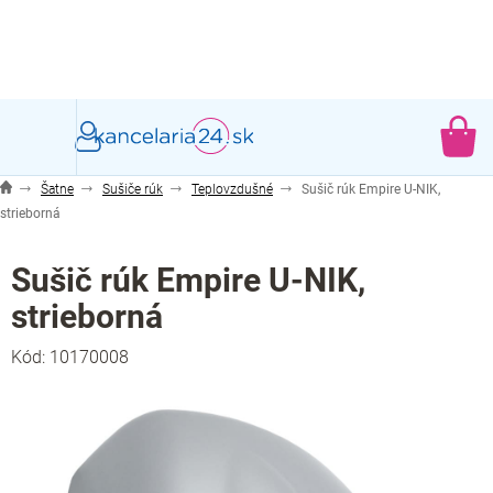
Prejsť
na
obsah
NÁ
KO
Šatne
Sušiče rúk
Teplovzdušné
Sušič rúk Empire U-NIK,
strieborná
Sušič rúk Empire U-NIK,
strieborná
Kód:
10170008