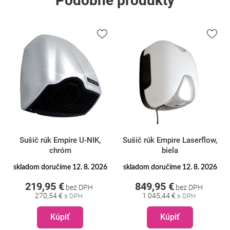
Podobné produkty
Sušič rúk Empire U-NIK,
Sušič rúk Empire Laserflow,
chróm
biela
skladom doručíme 12. 8. 2026
skladom doručíme 12. 8. 2026
219,95 €
849,95 €
bez DPH
bez DPH
270,54 €
1 045,44 €
Kúpiť
Kúpiť