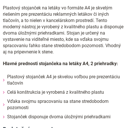
Plastový stojanček na letáky vo formáte A4 je skvelým
riešením pre prezentáciu reklamných letákov či iných
tlačovín, a to nielen v kancelárskom prostredí. Tento
moderný nástroj je vyrobený z kvalitného plastu a disponuje
dvoma úložnými priehradkami. Stojan je určený na
vystavenie na viditeľné miesto, kde sa vďaka svojmu
spracovaniu ľahko stane stredobodom pozornosti. Vhodný
aj na pripevnenie k stene.
Hlavné prednosti stojančeka na letáky A4, 2 priehradky:
Plastový stojanček A4 je skvelou voľbou pre prezentáciu
tlačovín
Celá konštrukcia je vyrobená z kvalitného plastu
Vďaka svojmu spracovaniu sa stane stredobodom
pozornosti
Stojanček disponuje dvoma úložnými priehradkami