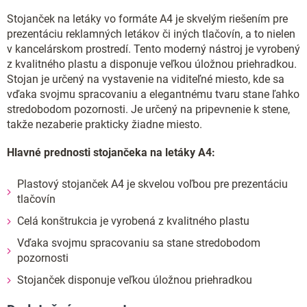
Stojanček na letáky vo formáte A4 je skvelým riešením pre
prezentáciu reklamných letákov či iných tlačovín, a to nielen
v kancelárskom prostredí. Tento moderný nástroj je vyrobený
z kvalitného plastu a disponuje veľkou úložnou priehradkou.
Stojan je určený na vystavenie na viditeľné miesto, kde sa
vďaka svojmu spracovaniu a elegantnému tvaru stane ľahko
stredobodom pozornosti. Je určený na pripevnenie k stene,
takže nezaberie prakticky žiadne miesto.
Hlavné prednosti stojančeka na letáky A4:
Plastový stojanček A4 je skvelou voľbou pre prezentáciu
tlačovín
Celá konštrukcia je vyrobená z kvalitného plastu
Vďaka svojmu spracovaniu sa stane stredobodom
pozornosti
Stojanček disponuje veľkou úložnou priehradkou