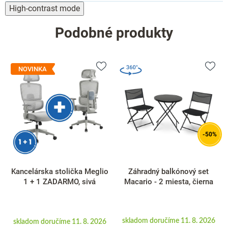
High-contrast mode
Podobné produkty
NOVINKA
-50%
Kancelárska stolička Meglio
Záhradný balkónový set
1 + 1 ZADARMO, sivá
Macario - 2 miesta, čierna
skladom doručíme 11. 8. 2026
skladom doručíme 11. 8. 2026