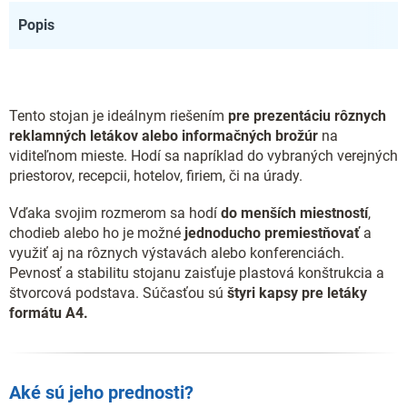
Popis
Tento stojan je ideálnym riešením
pre prezentáciu rôznych
reklamných letákov alebo informačných brožúr
na
viditeľnom mieste. Hodí sa napríklad do vybraných verejných
priestorov, recepcii, hotelov, firiem, či na úrady.
Vďaka svojim rozmerom sa hodí
do menších miestností
,
chodieb alebo ho je možné
jednoducho premiestňovať
a
využiť aj na rôznych výstavách alebo konferenciách.
Pevnosť a stabilitu stojanu zaisťuje plastová konštrukcia a
štvorcová podstava. Súčasťou sú
štyri kapsy pre letáky
formátu A4.
Aké sú jeho prednosti?