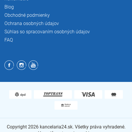
Blog
Obchodné podmienky
Ochrana osobných údajov
Súhlas so spracovaním osobných údajov
FAQ
Copyright 2026
kancelaria24.sk
. Všetky práva vyhradené.