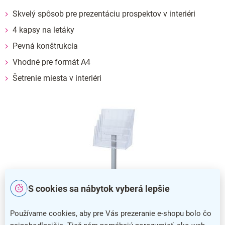
Skvelý spôsob pre prezentáciu prospektov v interiéri
4 kapsy na letáky
Pevná konštrukcia
Vhodné pre formát A4
Šetrenie miesta v interiéri
S cookies sa nábytok vyberá lepšie
Používame cookies, aby pre Vás prezeranie e-shopu bolo čo