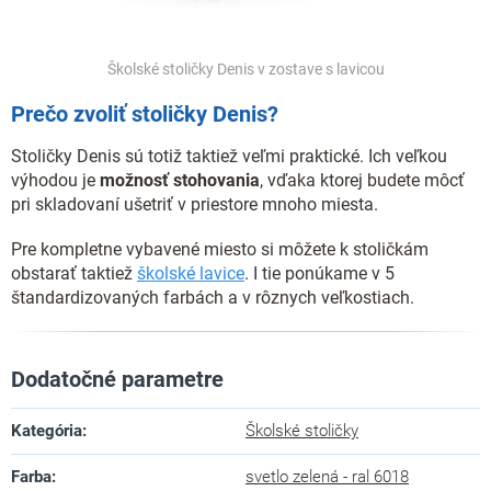
Školské stoličky Denis v zostave s lavicou
Prečo zvoliť stoličky Denis?
Stoličky Denis sú totiž taktiež veľmi praktické. Ich veľkou
výhodou je
možnosť stohovania
, vďaka ktorej budete môcť
pri skladovaní ušetriť v priestore mnoho miesta.
Pre kompletne vybavené miesto si môžete k stoličkám
obstarať taktiež
školské lavice
. I tie ponúkame v 5
štandardizovaných farbách a v rôznych veľkostiach.
Dodatočné parametre
Kategória
:
Školské stoličky
Farba
:
svetlo zelená - ral 6018