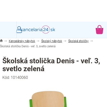
Prejsť
na
obsah
NÁ
KO
Kancelársky nábytok
Školský nábytok
Školské stoličky
Školská stolička Denis - veľ. 3, svetlo zelená
Školská stolička Denis - veľ. 3,
svetlo zelená
Kód:
10140060