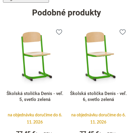
Podobné produkty
Školská stolička Denis - veľ.
Školská stolička Denis - veľ.
5, svetlo zelená
6, svetlo zelená
na objednávku doručíme do 6.
na objednávku doručíme do 6.
11. 2026
11. 2026