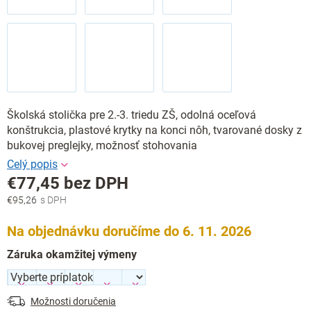
Školská stolička pre 2.-3. triedu ZŠ, odolná oceľová
konštrukcia, plastové krytky na konci nôh, tvarované dosky z
bukovej preglejky, možnosť stohovania
€77,45
bez DPH
€95,26
Jednotková
cena:
Na objednávku doručíme do 6. 11. 2026
Záruka okamžitej výmeny
Možnosti doručenia