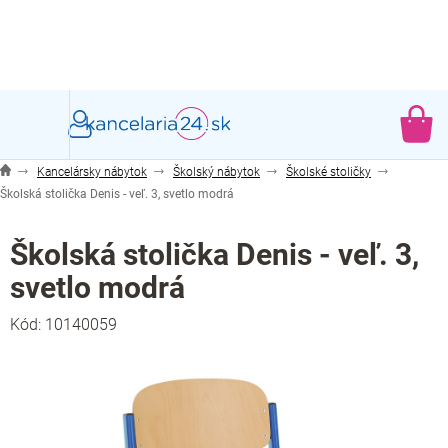
Prejsť
na
obsah
NÁ
KO
Kancelársky nábytok
Školský nábytok
Školské stoličky
Školská stolička Denis - veľ. 3, svetlo modrá
Školská stolička Denis - veľ. 3,
svetlo modrá
Kód:
10140059