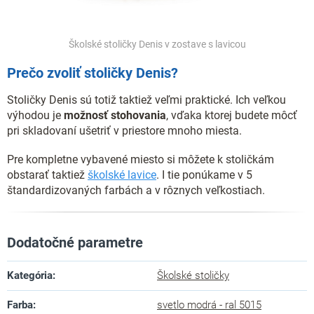
Školské stoličky Denis v zostave s lavicou
Prečo zvoliť stoličky Denis?
Stoličky Denis sú totiž taktiež veľmi praktické. Ich veľkou
výhodou je
možnosť stohovania
, vďaka ktorej budete môcť
pri skladovaní ušetriť v priestore mnoho miesta.
Pre kompletne vybavené miesto si môžete k stoličkám
obstarať taktiež
školské lavice
. I tie ponúkame v 5
štandardizovaných farbách a v rôznych veľkostiach.
Dodatočné parametre
Kategória
:
Školské stoličky
Farba
:
svetlo modrá - ral 5015