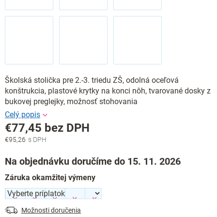
Školská stolička pre 2.-3. triedu ZŠ, odolná oceľová
konštrukcia, plastové krytky na konci nôh, tvarované dosky z
bukovej preglejky, možnosť stohovania
€77,45
bez DPH
€95,26
Jednotková
cena:
Na objednávku doručíme do 15. 11. 2026
Záruka okamžitej výmeny
Možnosti doručenia