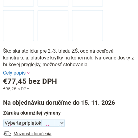
Školská stolička pre 2.-3. triedu ZŠ, odolná oceľová
konštrukcia, plastové krytky na konci nôh, tvarované dosky z
bukovej preglejky, možnosť stohovania
€77,45
bez DPH
€95,26
Jednotková
cena:
Na objednávku doručíme do 15. 11. 2026
Záruka okamžitej výmeny
Možnosti doručenia