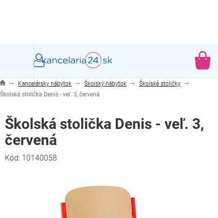
Prejsť
na
obsah
NÁ
KO
Kancelársky nábytok
Školský nábytok
Školské stoličky
Školská stolička Denis - veľ. 3, červená
Školská stolička Denis - veľ. 3,
červená
Kód:
10140058