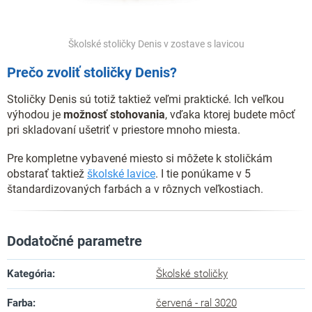
Školské stoličky Denis v zostave s lavicou
Prečo zvoliť stoličky Denis?
Stoličky Denis sú totiž taktiež veľmi praktické. Ich veľkou
výhodou je
možnosť stohovania
, vďaka ktorej budete môcť
pri skladovaní ušetriť v priestore mnoho miesta.
Pre kompletne vybavené miesto si môžete k stoličkám
obstarať taktiež
školské lavice
. I tie ponúkame v 5
štandardizovaných farbách a v rôznych veľkostiach.
Dodatočné parametre
Kategória
:
Školské stoličky
Farba
:
červená - ral 3020